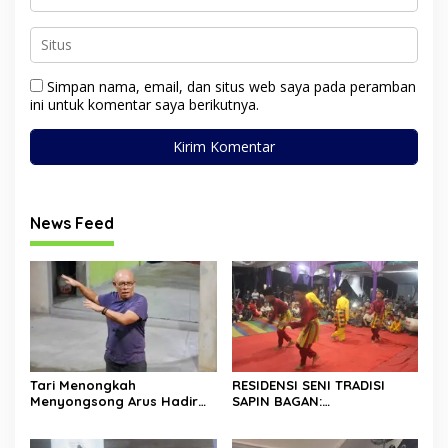
Simpan nama, email, dan situs web saya pada peramban
ini untuk komentar saya berikutnya.
News Feed
Tari Menongkah
RESIDENSI SENI TRADISI
Menyongsong Arus Hadir
SAPIN BAGAN:
Dengan Wajah Baru
MENGHIDUPKAN KEMBALI
WARISAN BUDAYA DI ROKAN