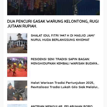
DUA PENCURI GASAK WARUNG KELONTONG, RUGI
JUTAAN RUPIAH.
SHALAT IDUL FITRI 1447 H DI MASJID JAMI’
NURUL HUDA BERLANGSUNG KHIDMAT
RESIDENSI SENI TRADISI SAPIN BAGAN:
MENGHIDUPKAN KEMBALI WARISAN BUDAYA
DI ROKAN HILIR
Helat Warisan Tradisi Pertunjukan 2025,
Revitalisasi Tradisi Lukah Gilo Siak Melalui
Program Residensi Seni
ANTRIAN MENGULAR, PELABUHAN RORO