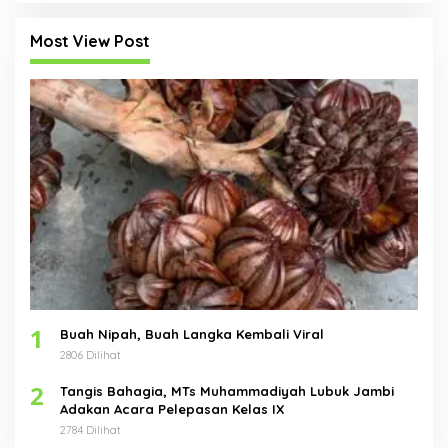
Most View Post
1
Buah Nipah, Buah Langka Kembali Viral
2806 Dilihat
2
Tangis Bahagia, MTs Muhammadiyah Lubuk Jambi
Adakan Acara Pelepasan Kelas IX
2784 Dilihat