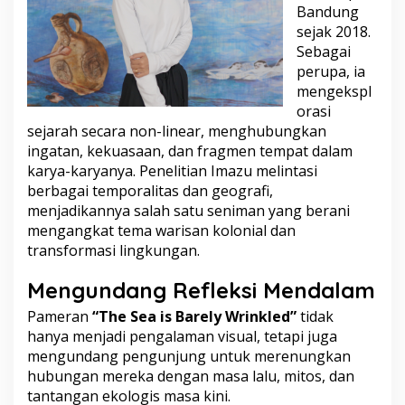
Bandung
sejak 2018.
Sebagai
perupa, ia
mengekspl
orasi
sejarah secara non-linear, menghubungkan
ingatan, kekuasaan, dan fragmen tempat dalam
karya-karyanya. Penelitian Imazu melintasi
berbagai temporalitas dan geografi,
menjadikannya salah satu seniman yang berani
mengangkat tema warisan kolonial dan
transformasi lingkungan.
Mengundang Refleksi Mendalam
Pameran
“The Sea is Barely Wrinkled”
tidak
hanya menjadi pengalaman visual, tetapi juga
mengundang pengunjung untuk merenungkan
hubungan mereka dengan masa lalu, mitos, dan
tantangan ekologis masa kini.