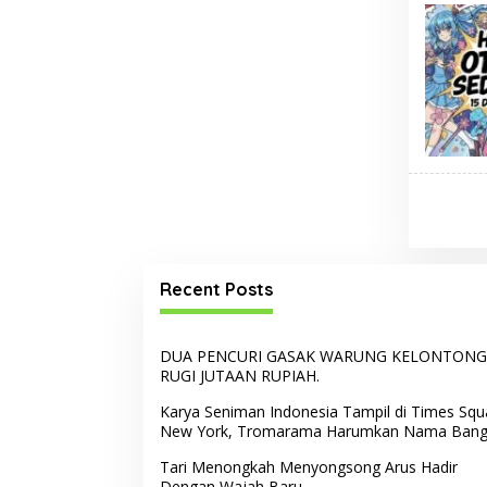
Recent Posts
DUA PENCURI GASAK WARUNG KELONTONG
RUGI JUTAAN RUPIAH.
Karya Seniman Indonesia Tampil di Times Squ
New York, Tromarama Harumkan Nama Ban
Tari Menongkah Menyongsong Arus Hadir
Dengan Wajah Baru