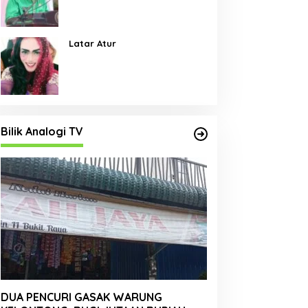
Pembangunan Jalan Menjadi
Skala Prioritas
Latar Atur
Bilik Analogi TV
DUA PENCURI GASAK WARUNG