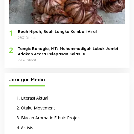
1
Buah Nipah, Buah Langka Kembali Viral
2807 Dilihat
2
Tangis Bahagia, MTs Muhammadiyah Lubuk Jambi
Adakan Acara Pelepasan Kelas IX
2786 Dilihat
Jaringan Media
Literasi Aktual
Otaku Movement
Blacan Aromatic Ethnic Project
Aktivis