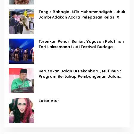
Tangis Bahagia, MTs Muhammadiyah Lubuk
Jambi Adakan Acara Pelepasan Kelas IX
Turunkan Penari Senior, Yayasan Pelatihan
Tari Laksemana Ikuti Festival Budaya
Melayu Riau 2024
Kerusakan Jalan Di Pekanbaru, Muflihun :
Program Bertahap Pembangunan Jalan
Menjadi Skala Prioritas
Latar Atur