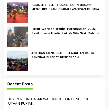
RESIDENSI SENI TRADISI SAPIN BAGAN:
MENGHIDUPKAN KEMBALI WARISAN BUDAYA
DI ROKAN HILIR
Helat Warisan Tradisi Pertunjukan 2025,
Revitalisasi Tradisi Lukah Gilo Siak Melalui
Program Residensi Seni
ANTRIAN MENGULAR, PELABUHAN RORO
BENGKALIS PADAT KENDARAAN
Recent Posts
DUA PENCURI GASAK WARUNG KELONTONG, RUGI
JUTAAN RUPIAH.