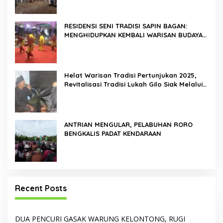
RESIDENSI SENI TRADISI SAPIN BAGAN:
MENGHIDUPKAN KEMBALI WARISAN BUDAYA
DI ROKAN HILIR
Helat Warisan Tradisi Pertunjukan 2025,
Revitalisasi Tradisi Lukah Gilo Siak Melalui
Program Residensi Seni
ANTRIAN MENGULAR, PELABUHAN RORO
BENGKALIS PADAT KENDARAAN
Recent Posts
DUA PENCURI GASAK WARUNG KELONTONG, RUGI