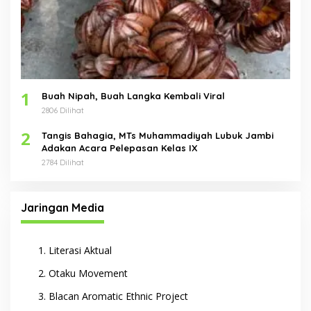
1
Buah Nipah, Buah Langka Kembali Viral
2806 Dilihat
2
Tangis Bahagia, MTs Muhammadiyah Lubuk Jambi
Adakan Acara Pelepasan Kelas IX
2784 Dilihat
Jaringan Media
Literasi Aktual
Otaku Movement
Blacan Aromatic Ethnic Project