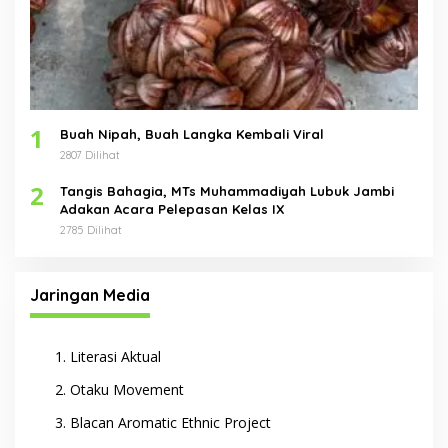
1
Buah Nipah, Buah Langka Kembali Viral
2807 Dilihat
2
Tangis Bahagia, MTs Muhammadiyah Lubuk Jambi
Adakan Acara Pelepasan Kelas IX
2785 Dilihat
Jaringan Media
Literasi Aktual
Otaku Movement
Blacan Aromatic Ethnic Project