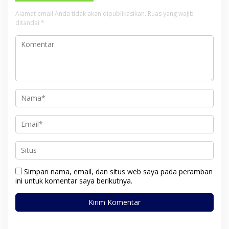
Alamat email Anda tidak akan dipublikasikan.
Ruas yang wajib
ditandai
*
Simpan nama, email, dan situs web saya pada peramban
ini untuk komentar saya berikutnya.