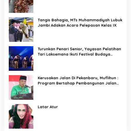
Tangis Bahagia, MTs Muhammadiyah Lubuk
Jambi Adakan Acara Pelepasan Kelas IX
Turunkan Penari Senior, Yayasan Pelatihan
Tari Laksemana Ikuti Festival Budaya
Melayu Riau 2024
Kerusakan Jalan Di Pekanbaru, Muflihun :
Program Bertahap Pembangunan Jalan
Menjadi Skala Prioritas
Latar Atur