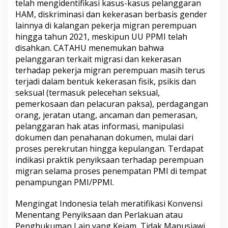
telah mengidentifikasi kasus-kasus pelanggaran
HAM, diskriminasi dan kekerasan berbasis gender
lainnya di kalangan pekerja migran perempuan
hingga tahun 2021, meskipun UU PPMI telah
disahkan. CATAHU menemukan bahwa
pelanggaran terkait migrasi dan kekerasan
terhadap pekerja migran perempuan masih terus
terjadi dalam bentuk kekerasan fisik, psikis dan
seksual (termasuk pelecehan seksual,
pemerkosaan dan pelacuran paksa), perdagangan
orang, jeratan utang, ancaman dan pemerasan,
pelanggaran hak atas informasi, manipulasi
dokumen dan penahanan dokumen, mulai dari
proses perekrutan hingga kepulangan. Terdapat
indikasi praktik penyiksaan terhadap perempuan
migran selama proses penempatan PMI di tempat
penampungan PMI/PPMI.
Mengingat Indonesia telah meratifikasi Konvensi
Menentang Penyiksaan dan Perlakuan atau
Penghukuman Lain yang Kejam, Tidak Manusiawi,