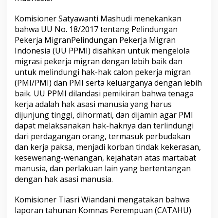
Komisioner Satyawanti Mashudi menekankan
bahwa UU No. 18/2017 tentang Pelindungan
Pekerja Migran
Pelindungan Pekerja Migran
Indonesia (UU PPMI) disahkan untuk mengelola
migrasi pekerja migran dengan lebih baik dan
untuk melindungi hak-hak calon pekerja migran
(PMI/PMI) dan PMI serta keluarganya dengan lebih
baik. UU PPMI dilandasi pemikiran bahwa tenaga
kerja adalah hak asasi manusia yang harus
dijunjung tinggi, dihormati, dan dijamin agar PMI
dapat melaksanakan hak-haknya dan terlindungi
dari perdagangan orang, termasuk perbudakan
dan kerja paksa, menjadi korban tindak kekerasan,
kesewenang-wenangan, kejahatan atas martabat
manusia, dan perlakuan lain yang bertentangan
dengan hak asasi manusia.
Komisioner Tiasri Wiandani mengatakan bahwa
laporan tahunan Komnas Perempuan (CATAHU)