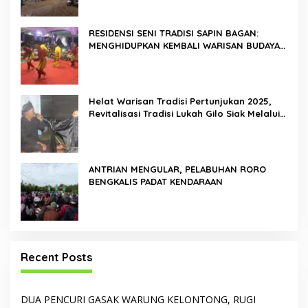
RESIDENSI SENI TRADISI SAPIN BAGAN:
MENGHIDUPKAN KEMBALI WARISAN BUDAYA
DI ROKAN HILIR
Helat Warisan Tradisi Pertunjukan 2025,
Revitalisasi Tradisi Lukah Gilo Siak Melalui
Program Residensi Seni
ANTRIAN MENGULAR, PELABUHAN RORO
BENGKALIS PADAT KENDARAAN
Recent Posts
DUA PENCURI GASAK WARUNG KELONTONG, RUGI