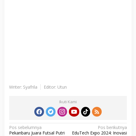
Writer: Syafrila
Editor: Utun
Ikuti Kami
N
Pos sebelumnya
Pos berikutnya
Pekanbaru Juara Futsal Putri
EduTech Expo 2024: Inovasi