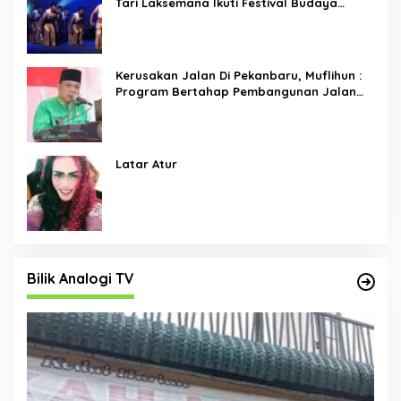
Tari Laksemana Ikuti Festival Budaya
Melayu Riau 2024
Kerusakan Jalan Di Pekanbaru, Muflihun :
Program Bertahap Pembangunan Jalan
Menjadi Skala Prioritas
Latar Atur
Bilik Analogi TV