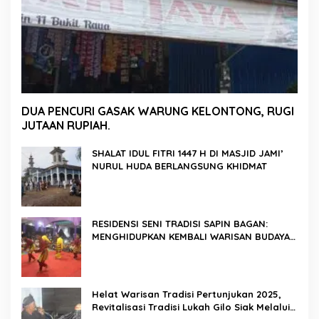
DUA PENCURI GASAK WARUNG KELONTONG, RUGI
JUTAAN RUPIAH.
SHALAT IDUL FITRI 1447 H DI MASJID JAMI’
NURUL HUDA BERLANGSUNG KHIDMAT
RESIDENSI SENI TRADISI SAPIN BAGAN:
MENGHIDUPKAN KEMBALI WARISAN BUDAYA
DI ROKAN HILIR
Helat Warisan Tradisi Pertunjukan 2025,
Revitalisasi Tradisi Lukah Gilo Siak Melalui