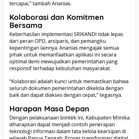
tercapai,” tambah Ananias.
Kolaborasi dan Komitmen
Bersama
Keberhasilan implementasi SRIKANDI tidak lepas
dari peran OPD, arsiparis, dan pemangku
kepentingan lainnya. Ananias mengajak semua
pihak untuk memanfaatkan aplikasi ini secara
optimal demi mewujudkan pemerintahan yang
responsif terhadap kebutuhan masyarakat.
“Kolaborasi adalah kunci untuk memastikan bahwa
seluruh dokumen pemerintahan dikelola dengan
baik dan dapat diakses dengan cepat,” tegasnya.
Harapan Masa Depan
Dengan pelaksanaan bimtek ini, Kabupaten Mimika
diharapkan dapat menjadi contoh penerapan
teknologi informasi dalam tata kelola kearsipan di
wilayah Papua Tengah. Proses transformasi digital