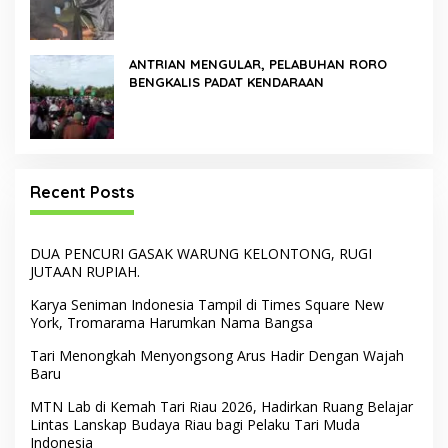
Program Residensi Seni
ANTRIAN MENGULAR, PELABUHAN RORO
BENGKALIS PADAT KENDARAAN
Recent Posts
DUA PENCURI GASAK WARUNG KELONTONG, RUGI
JUTAAN RUPIAH.
Karya Seniman Indonesia Tampil di Times Square New
York, Tromarama Harumkan Nama Bangsa
Tari Menongkah Menyongsong Arus Hadir Dengan Wajah
Baru
MTN Lab di Kemah Tari Riau 2026, Hadirkan Ruang Belajar
Lintas Lanskap Budaya Riau bagi Pelaku Tari Muda
Indonesia