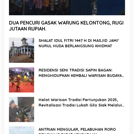
DUA PENCURI GASAK WARUNG KELONTONG, RUGI
JUTAAN RUPIAH.
SHALAT IDUL FITRI 1447 H DI MASJID JAMI’
NURUL HUDA BERLANGSUNG KHIDMAT
RESIDENSI SENI TRADISI SAPIN BAGAN:
MENGHIDUPKAN KEMBALI WARISAN BUDAYA
DI ROKAN HILIR
Helat Warisan Tradisi Pertunjukan 2025,
Revitalisasi Tradisi Lukah Gilo Siak Melalui
Program Residensi Seni
ANTRIAN MENGULAR, PELABUHAN RORO