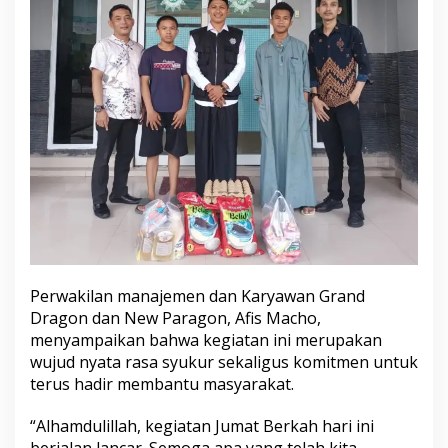
Perwakilan manajemen dan Karyawan Grand
Dragon dan New Paragon, Afis Macho,
menyampaikan bahwa kegiatan ini merupakan
wujud nyata rasa syukur sekaligus komitmen untuk
terus hadir membantu masyarakat.
“Alhamdulillah, kegiatan Jumat Berkah hari ini
berjalan lancar. Semoga apa yang telah kita