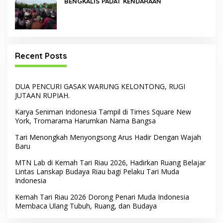
BENGKALIS PADAT KENDARAAN
Recent Posts
DUA PENCURI GASAK WARUNG KELONTONG, RUGI
JUTAAN RUPIAH.
Karya Seniman Indonesia Tampil di Times Square New
York, Tromarama Harumkan Nama Bangsa
Tari Menongkah Menyongsong Arus Hadir Dengan Wajah
Baru
MTN Lab di Kemah Tari Riau 2026, Hadirkan Ruang Belajar
Lintas Lanskap Budaya Riau bagi Pelaku Tari Muda
Indonesia
Kemah Tari Riau 2026 Dorong Penari Muda Indonesia
Membaca Ulang Tubuh, Ruang, dan Budaya