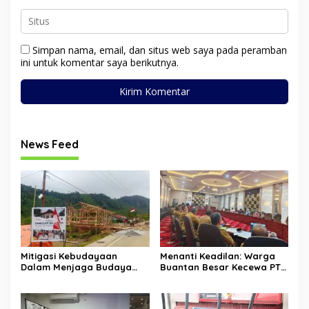
Simpan nama, email, dan situs web saya pada peramban
ini untuk komentar saya berikutnya.
News Feed
Mitigasi Kebudayaan
Menanti Keadilan: Warga
Dalam Menjaga Budaya
Buantan Besar Kecewa PT
Gayo
TKWL Absen di Hearing
DPRD