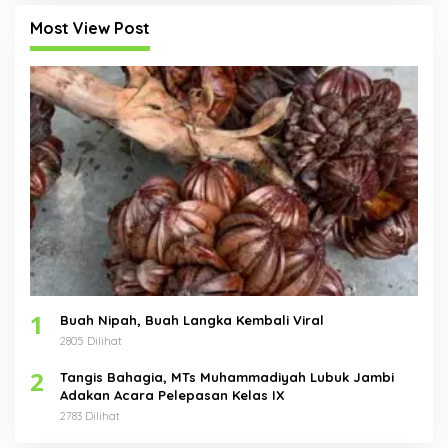
Most View Post
1
Buah Nipah, Buah Langka Kembali Viral
2805 Dilihat
2
Tangis Bahagia, MTs Muhammadiyah Lubuk Jambi
Adakan Acara Pelepasan Kelas IX
2783 Dilihat