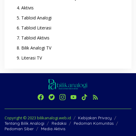
Aktivis
Tabloid Analogi
Tabloid Literasi
Tabloid Aktivis
Bilik Analogi TV
Literasi TV
Copyright © 2023 bilikanalogi.web.id
Kebijakan Privacy
Tentang Bilik Analogi
Redaksi
Pedoman Komunitas
Pedoman Siber
Media Aktivis