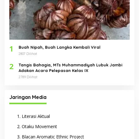
1
Buah Nipah, Buah Langka Kembali Viral
2807 Dilihat
2
Tangis Bahagia, MTs Muhammadiyah Lubuk Jambi
Adakan Acara Pelepasan Kelas IX
2789 Dilihat
Jaringan Media
Literasi Aktual
Otaku Movement
Blacan Aromatic Ethnic Project