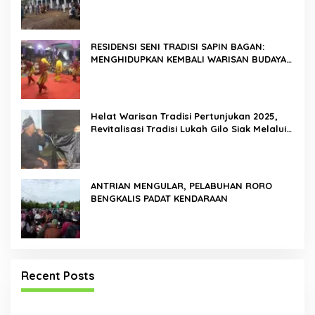
RESIDENSI SENI TRADISI SAPIN BAGAN:
MENGHIDUPKAN KEMBALI WARISAN BUDAYA
DI ROKAN HILIR
Helat Warisan Tradisi Pertunjukan 2025,
Revitalisasi Tradisi Lukah Gilo Siak Melalui
Program Residensi Seni
ANTRIAN MENGULAR, PELABUHAN RORO
BENGKALIS PADAT KENDARAAN
Recent Posts