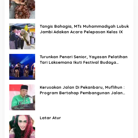
Tangis Bahagia, MTs Muhammadiyah Lubuk
Jambi Adakan Acara Pelepasan Kelas IX
Turunkan Penari Senior, Yayasan Pelatihan
Tari Laksemana Ikuti Festival Budaya
Melayu Riau 2024
Kerusakan Jalan Di Pekanbaru, Muflihun :
Program Bertahap Pembangunan Jalan
Menjadi Skala Prioritas
Latar Atur