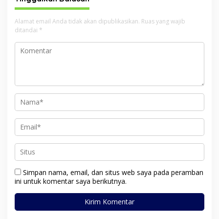
Alamat email Anda tidak akan dipublikasikan.
Ruas yang wajib
ditandai
*
Simpan nama, email, dan situs web saya pada peramban
ini untuk komentar saya berikutnya.