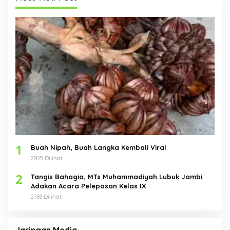
1
Buah Nipah, Buah Langka Kembali Viral
2805 Dilihat
2
Tangis Bahagia, MTs Muhammadiyah Lubuk Jambi
Adakan Acara Pelepasan Kelas IX
2783 Dilihat