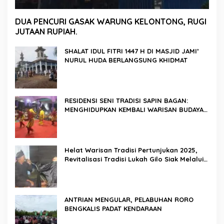
DUA PENCURI GASAK WARUNG KELONTONG, RUGI
JUTAAN RUPIAH.
SHALAT IDUL FITRI 1447 H DI MASJID JAMI’
NURUL HUDA BERLANGSUNG KHIDMAT
RESIDENSI SENI TRADISI SAPIN BAGAN:
MENGHIDUPKAN KEMBALI WARISAN BUDAYA
DI ROKAN HILIR
Helat Warisan Tradisi Pertunjukan 2025,
Revitalisasi Tradisi Lukah Gilo Siak Melalui
Program Residensi Seni
ANTRIAN MENGULAR, PELABUHAN RORO
BENGKALIS PADAT KENDARAAN