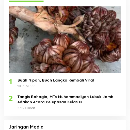
1
Buah Nipah, Buah Langka Kembali Viral
2807 Dilihat
2
Tangis Bahagia, MTs Muhammadiyah Lubuk Jambi
Adakan Acara Pelepasan Kelas IX
2789 Dilihat
Jaringan Media