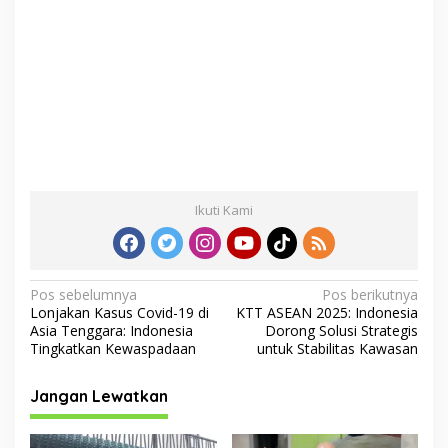
Ikuti Kami
N
Pos sebelumnya
Pos berikutnya
Lonjakan Kasus Covid-19 di
KTT ASEAN 2025: Indonesia
a
Asia Tenggara: Indonesia
Dorong Solusi Strategis
v
Tingkatkan Kewaspadaan
untuk Stabilitas Kawasan
i
Jangan Lewatkan
g
a