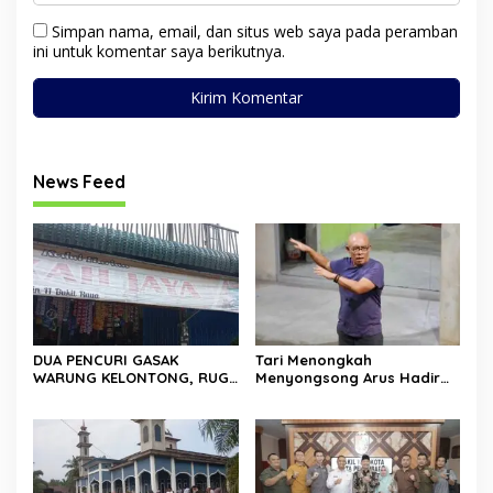
Simpan nama, email, dan situs web saya pada peramban
ini untuk komentar saya berikutnya.
News Feed
DUA PENCURI GASAK
Tari Menongkah
WARUNG KELONTONG, RUGI
Menyongsong Arus Hadir
JUTAAN RUPIAH.
Dengan Wajah Baru