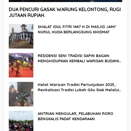
DUA PENCURI GASAK WARUNG KELONTONG, RUGI
JUTAAN RUPIAH.
SHALAT IDUL FITRI 1447 H DI MASJID JAMI’
NURUL HUDA BERLANGSUNG KHIDMAT
RESIDENSI SENI TRADISI SAPIN BAGAN:
MENGHIDUPKAN KEMBALI WARISAN BUDAYA
DI ROKAN HILIR
Helat Warisan Tradisi Pertunjukan 2025,
Revitalisasi Tradisi Lukah Gilo Siak Melalui
Program Residensi Seni
ANTRIAN MENGULAR, PELABUHAN RORO
BENGKALIS PADAT KENDARAAN