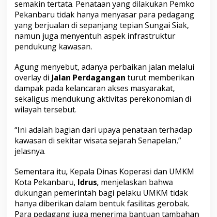
semakin tertata. Penataan yang dilakukan Pemko
Pekanbaru tidak hanya menyasar para pedagang
yang berjualan di sepanjang tepian Sungai Siak,
namun juga menyentuh aspek infrastruktur
pendukung kawasan.
Agung menyebut, adanya perbaikan jalan melalui
overlay di
Jalan Perdagangan
turut memberikan
dampak pada kelancaran akses masyarakat,
sekaligus mendukung aktivitas perekonomian di
wilayah tersebut.
“Ini adalah bagian dari upaya penataan terhadap
kawasan di sekitar wisata sejarah Senapelan,”
jelasnya.
Sementara itu, Kepala Dinas Koperasi dan UMKM
Kota Pekanbaru,
Idrus
, menjelaskan bahwa
dukungan pemerintah bagi pelaku UMKM tidak
hanya diberikan dalam bentuk fasilitas gerobak.
Para pedagang juga menerima bantuan tambahan