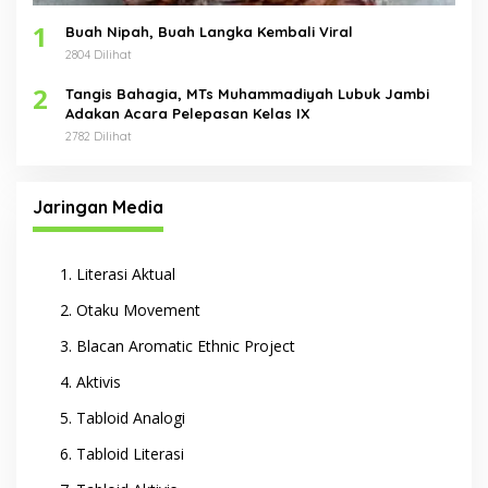
1
Buah Nipah, Buah Langka Kembali Viral
2804 Dilihat
2
Tangis Bahagia, MTs Muhammadiyah Lubuk Jambi
Adakan Acara Pelepasan Kelas IX
2782 Dilihat
Jaringan Media
Literasi Aktual
Otaku Movement
Blacan Aromatic Ethnic Project
Aktivis
Tabloid Analogi
Tabloid Literasi