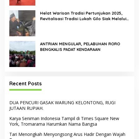
Helat Warisan Tradisi Pertunjukan 2025,
Revitalisasi Tradisi Lukah Gilo Siak Melalui
Program Residensi Seni
ANTRIAN MENGULAR, PELABUHAN RORO
BENGKALIS PADAT KENDARAAN
Recent Posts
DUA PENCURI GASAK WARUNG KELONTONG, RUGI
JUTAAN RUPIAH.
Karya Seniman Indonesia Tampil di Times Square New
York, Tromarama Harumkan Nama Bangsa
Tari Menongkah Menyongsong Arus Hadir Dengan Wajah