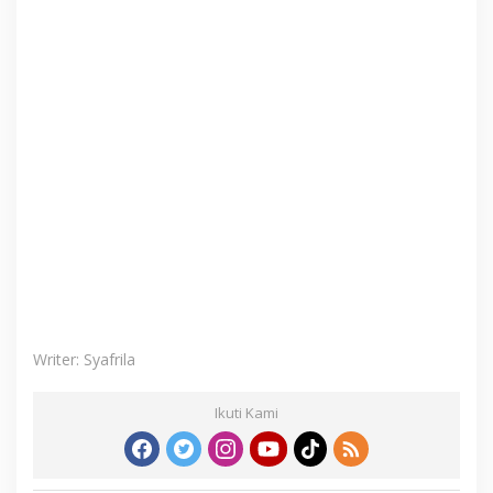
Writer: Syafrila
Ikuti Kami