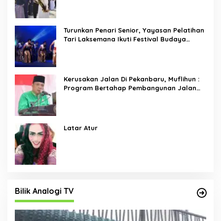
Turunkan Penari Senior, Yayasan Pelatihan
Tari Laksemana Ikuti Festival Budaya
Melayu Riau 2024
Kerusakan Jalan Di Pekanbaru, Muflihun :
Program Bertahap Pembangunan Jalan
Menjadi Skala Prioritas
Latar Atur
Bilik Analogi TV