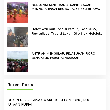
RESIDENSI SENI TRADISI SAPIN BAGAN:
MENGHIDUPKAN KEMBALI WARISAN BUDAYA
DI ROKAN HILIR
Helat Warisan Tradisi Pertunjukan 2025,
Revitalisasi Tradisi Lukah Gilo Siak Melalui
Program Residensi Seni
ANTRIAN MENGULAR, PELABUHAN RORO
BENGKALIS PADAT KENDARAAN
Recent Posts
DUA PENCURI GASAK WARUNG KELONTONG, RUGI
JUTAAN RUPIAH.