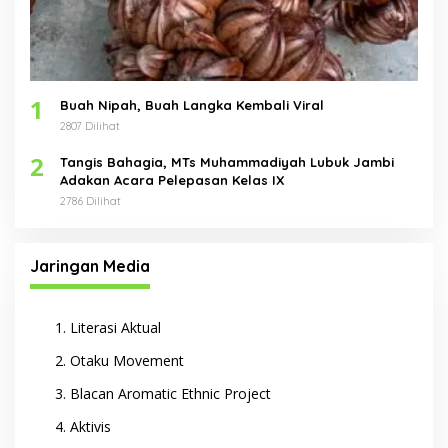
1
Buah Nipah, Buah Langka Kembali Viral
2807 Dilihat
2
Tangis Bahagia, MTs Muhammadiyah Lubuk Jambi
Adakan Acara Pelepasan Kelas IX
2786 Dilihat
Jaringan Media
Literasi Aktual
Otaku Movement
Blacan Aromatic Ethnic Project
Aktivis