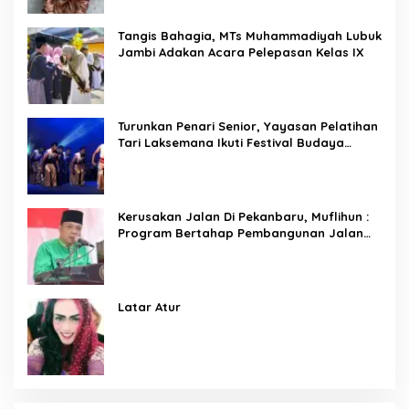
Tangis Bahagia, MTs Muhammadiyah Lubuk
Jambi Adakan Acara Pelepasan Kelas IX
Turunkan Penari Senior, Yayasan Pelatihan
Tari Laksemana Ikuti Festival Budaya
Melayu Riau 2024
Kerusakan Jalan Di Pekanbaru, Muflihun :
Program Bertahap Pembangunan Jalan
Menjadi Skala Prioritas
Latar Atur