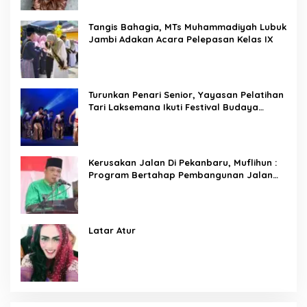
Tangis Bahagia, MTs Muhammadiyah Lubuk
Jambi Adakan Acara Pelepasan Kelas IX
Turunkan Penari Senior, Yayasan Pelatihan
Tari Laksemana Ikuti Festival Budaya
Melayu Riau 2024
Kerusakan Jalan Di Pekanbaru, Muflihun :
Program Bertahap Pembangunan Jalan
Menjadi Skala Prioritas
Latar Atur