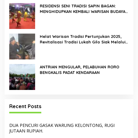
RESIDENSI SENI TRADISI SAPIN BAGAN:
MENGHIDUPKAN KEMBALI WARISAN BUDAYA
DI ROKAN HILIR
Helat Warisan Tradisi Pertunjukan 2025,
Revitalisasi Tradisi Lukah Gilo Siak Melalui
Program Residensi Seni
ANTRIAN MENGULAR, PELABUHAN RORO
BENGKALIS PADAT KENDARAAN
Recent Posts
DUA PENCURI GASAK WARUNG KELONTONG, RUGI
JUTAAN RUPIAH.