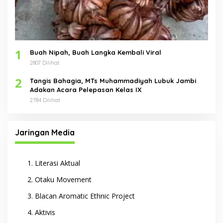
1
Buah Nipah, Buah Langka Kembali Viral
2807 Dilihat
2
Tangis Bahagia, MTs Muhammadiyah Lubuk Jambi
Adakan Acara Pelepasan Kelas IX
2784 Dilihat
Jaringan Media
Literasi Aktual
Otaku Movement
Blacan Aromatic Ethnic Project
Aktivis