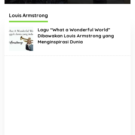
Times Square New
Hadir Dengan Wajah
York, Tromarama
Baru
Harumkan Nama
Louis Armstrong
Bangsa
Lagu “What a Wonderful World”
Dibawakan Louis Armstrong yang
Menginspirasi Dunia