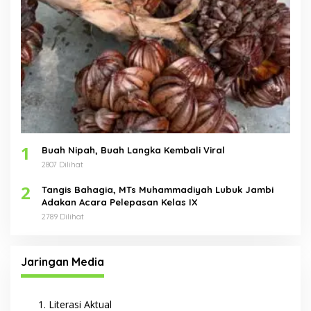
1
Buah Nipah, Buah Langka Kembali Viral
2807 Dilihat
2
Tangis Bahagia, MTs Muhammadiyah Lubuk Jambi
Adakan Acara Pelepasan Kelas IX
2789 Dilihat
Jaringan Media
Literasi Aktual