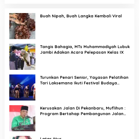
Buah Nipah, Buah Langka Kembali Viral
Tangis Bahagia, MTs Muhammadiyah Lubuk
Jambi Adakan Acara Pelepasan Kelas IX
Turunkan Penari Senior, Yayasan Pelatihan
Tari Laksemana Ikuti Festival Budaya
Melayu Riau 2024
Kerusakan Jalan Di Pekanbaru, Muflihun :
Program Bertahap Pembangunan Jalan
Menjadi Skala Prioritas
Latar Atur