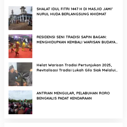
SHALAT IDUL FITRI 1447 H DI MASJID JAMI’
NURUL HUDA BERLANGSUNG KHIDMAT
RESIDENSI SENI TRADISI SAPIN BAGAN:
MENGHIDUPKAN KEMBALI WARISAN BUDAYA
DI ROKAN HILIR
Helat Warisan Tradisi Pertunjukan 2025,
Revitalisasi Tradisi Lukah Gilo Siak Melalui
Program Residensi Seni
ANTRIAN MENGULAR, PELABUHAN RORO
BENGKALIS PADAT KENDARAAN