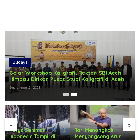
Budaya
Gelar Workshop Kaligrafi, Rektor ISBI Aceh
Himbau Dirikan Pusat Studi Kaligrafi di Aceh
September 21, 2023
«
»
Karya Seniman
Tari Menongkah
Indonesia Tampil di
Menyongsong Arus