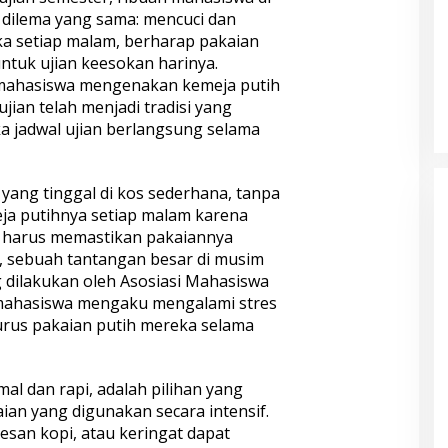
dilema yang sama: mencuci dan
a setiap malam, berharap pakaian
untuk ujian keesokan harinya.
mahasiswa mengenakan kemeja putih
jian telah menjadi tradisi yang
 jadwal ujian berlangsung selama
ang tinggal di kos sederhana, tanpa
eja putihnya setiap malam karena
a harus memastikan pakaiannya
, sebuah tantangan besar di musim
g dilakukan oleh Asosiasi Mahasiswa
 mahasiswa mengaku mengalami stres
rus pakaian putih mereka selama
mal dan rapi, adalah pilihan yang
aian yang digunakan secara intensif.
etesan kopi, atau keringat dapat