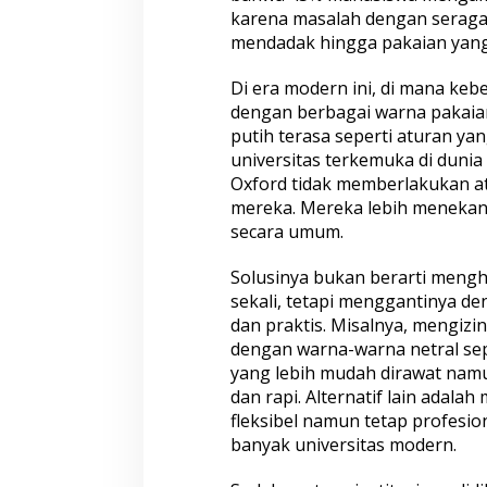
karena masalah dengan seragam
mendadak hingga pakaian yang
Di era modern ini, di mana keb
dengan berbagai warna pakai
putih terasa seperti aturan ya
universitas terkemuka di dunia 
Oxford tidak memberlakukan at
mereka. Mereka lebih meneka
secara umum.
Solusinya bukan berarti meng
sekali, tetapi menggantinya de
dan praktis. Misalnya, mengiz
dengan warna-warna netral sep
yang lebih mudah dirawat nam
dan rapi. Alternatif lain adala
fleksibel namun tetap profesion
banyak universitas modern.