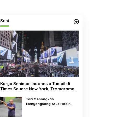
Seni
Karya Seniman Indonesia Tampil di
Times Square New York, Tromarama
Harumkan Nama Bangsa
Tari Menongkah
Menyongsong Arus Hadir
Dengan Wajah Baru