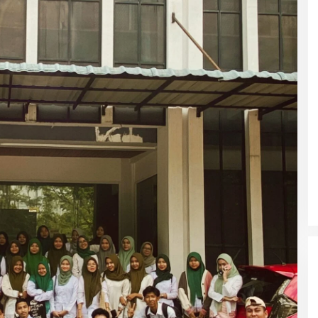
DUA PENCURI GASAK WARUNG