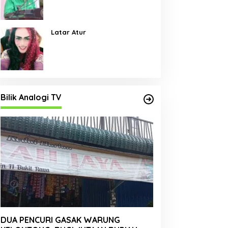
Pembangunan Jalan Menjadi
Skala Prioritas
Latar Atur
Bilik Analogi TV
DUA PENCURI GASAK WARUNG