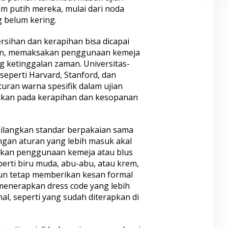
 putih mereka, mulai dari noda
 belum kering.
ersihan dan kerapihan bisa dicapai
an, memaksakan penggunaan kemeja
ng ketinggalan zaman. Universitas-
seperti Harvard, Stanford, dan
uran warna spesifik dalam ujian
nkan pada kerapihan dan kesopanan
hilangkan standar berpakaian sama
ngan aturan yang lebih masuk akal
inkan penggunaan kemeja atau blus
erti biru muda, abu-abu, atau krem,
un tetap memberikan kesan formal
h menerapkan dress code yang lebih
al, seperti yang sudah diterapkan di