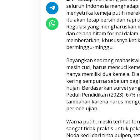
seluruh Indonesia menghadapi 
menyetrika kemeja putih merek
itu akan tetap bersih dan rapi 
Regulasi yang mengharuskan 
dan celana hitam formal dalam u
memberatkan, khususnya ketika
berminggu-minggu.
Bayangkan seorang mahasiswi y
mesin cuci, harus mencuci kem
hanya memiliki dua kemeja. Di
kering sempurna sebelum pagi
hujan. Berdasarkan survei yan
Peduli Pendidikan (2023), 67%
tambahan karena harus mengu
periode ujian.
Warna putih, meski terlihat for
sangat tidak praktis untuk pak
Noda kecil dari tinta pulpen, t