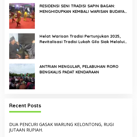
RESIDENSI SENI TRADISI SAPIN BAGAN:
MENGHIDUPKAN KEMBALI WARISAN BUDAYA
DI ROKAN HILIR
Helat Warisan Tradisi Pertunjukan 2025,
Revitalisasi Tradisi Lukah Gilo Siak Melalui
Program Residensi Seni
ANTRIAN MENGULAR, PELABUHAN RORO
BENGKALIS PADAT KENDARAAN
Recent Posts
DUA PENCURI GASAK WARUNG KELONTONG, RUGI
JUTAAN RUPIAH.