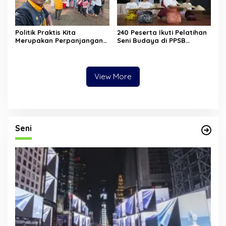
Politik Praktis Kita
240 Peserta Ikuti Pelatihan
Merupakan Perpanjangan
Seni Budaya di PPSB
Tangan Kebudayaan Asing
Jakarta Pusat
View More
Seni