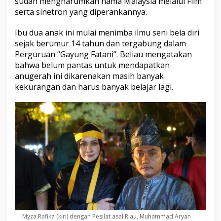
sudah mengharumkan nama Malaysia melalui Film
serta sinetron yang diperankannya.
Ibu dua anak ini mulai menimba ilmu seni bela diri
sejak berumur 14 tahun dan tergabung dalam
Perguruan “
Gayung Fatani
“. Beliau mengatakan
bahwa belum pantas untuk mendapatkan
anugerah ini dikarenakan masih banyak
kekurangan dan harus banyak belajar lagi.
Myza Rafika (kiri) dengan Pesilat asal Riau, Muhammad Aryan