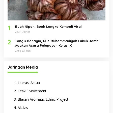
1
Buah Nipah, Buah Langka Kembali Viral
2807 Dilihat
2
Tangis Bahagia, MTs Muhammadiyah Lubuk Jambi
Adakan Acara Pelepasan Kelas IX
2785 Dilihat
Jaringan Media
Literasi Aktual
Otaku Movement
Blacan Aromatic Ethnic Project
Aktivis