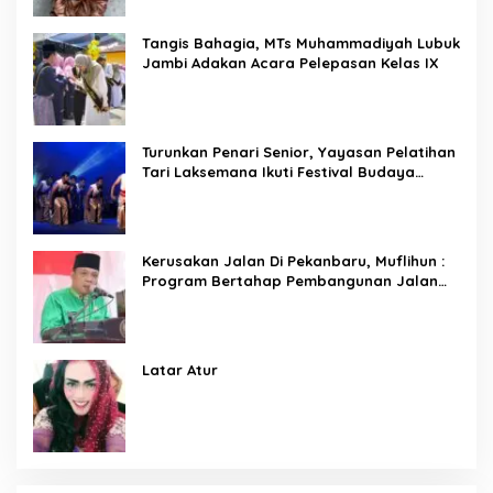
Tangis Bahagia, MTs Muhammadiyah Lubuk
Jambi Adakan Acara Pelepasan Kelas IX
Turunkan Penari Senior, Yayasan Pelatihan
Tari Laksemana Ikuti Festival Budaya
Melayu Riau 2024
Kerusakan Jalan Di Pekanbaru, Muflihun :
Program Bertahap Pembangunan Jalan
Menjadi Skala Prioritas
Latar Atur