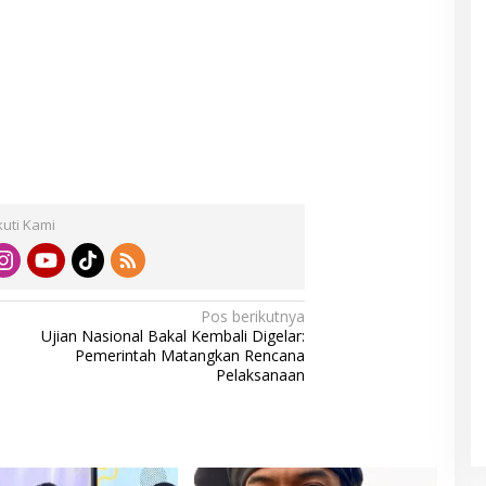
kuti Kami
Pos berikutnya
Ujian Nasional Bakal Kembali Digelar:
Pemerintah Matangkan Rencana
Pelaksanaan