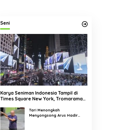
Seni
Karya Seniman Indonesia Tampil di
Times Square New York, Tromarama
Harumkan Nama Bangsa
Tari Menongkah
Menyongsong Arus Hadir
Dengan Wajah Baru