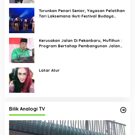
Turunkan Penari Senior, Yayasan Pelatihan
Tari Laksemana Ikuti Festival Budaya
Melayu Riau 2024
Kerusakan Jalan Di Pekanbaru, Muflihun :
Program Bertahap Pembangunan Jalan
Menjadi Skala Prioritas
Latar Atur
Bilik Analogi TV