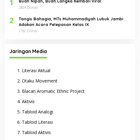
1
Buah Nipah, Buah Langka Kembali Viral
2804 Dilihat
2
Tangis Bahagia, MTs Muhammadiyah Lubuk Jambi
Adakan Acara Pelepasan Kelas IX
2782 Dilihat
Jaringan Media
Literasi Aktual
Otaku Movement
Blacan Aromatic Ethnic Project
Aktivis
Tabloid Analogi
Tabloid Literasi
Tabloid Aktivis