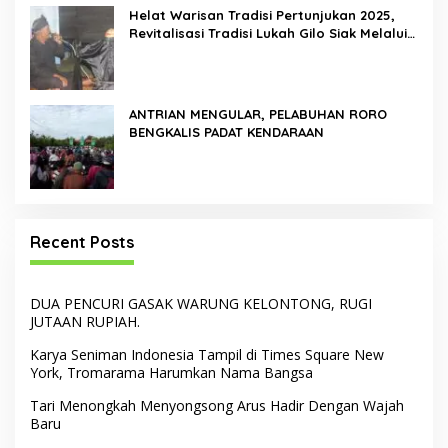
Helat Warisan Tradisi Pertunjukan 2025,
Revitalisasi Tradisi Lukah Gilo Siak Melalui
Program Residensi Seni
ANTRIAN MENGULAR, PELABUHAN RORO
BENGKALIS PADAT KENDARAAN
Recent Posts
DUA PENCURI GASAK WARUNG KELONTONG, RUGI
JUTAAN RUPIAH.
Karya Seniman Indonesia Tampil di Times Square New
York, Tromarama Harumkan Nama Bangsa
Tari Menongkah Menyongsong Arus Hadir Dengan Wajah
Baru