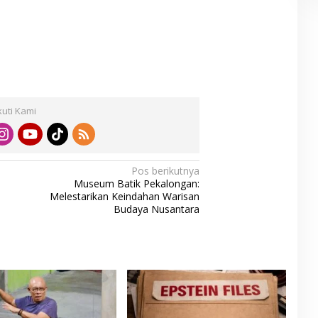
kuti Kami
Pos berikutnya
Museum Batik Pekalongan:
Melestarikan Keindahan Warisan
Budaya Nusantara