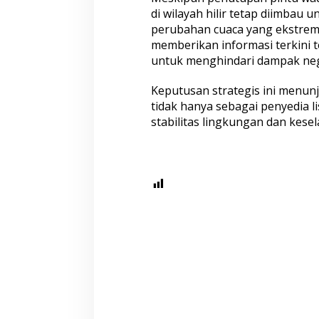
di wilayah hilir tetap diimbau
perubahan cuaca yang ekstre
memberikan informasi terkini 
untuk menghindari dampak nega
Keputusan strategis ini menun
tidak hanya sebagai penyedia li
stabilitas lingkungan dan kese