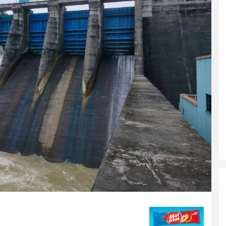
DUA PENCURI GASAK WARUNG