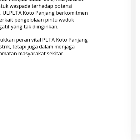
 untuk waspada terhadap potensi
m. ULPLTA Koto Panjang berkomitmen
terkait pengelolaan pintu waduk
tif yang tak diinginkan.
jukkan peran vital PLTA Koto Panjang
strik, tetapi juga dalam menjaga
lamatan masyarakat sekitar.