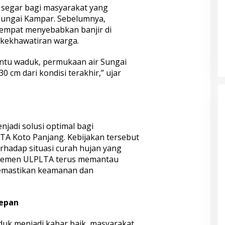
segar bagi masyarakat yang
Sungai Kampar. Sebelumnya,
empat menyebabkan banjir di
 kekhawatiran warga.
ntu waduk, permukaan air Sungai
 cm dari kondisi terakhir,” ujar
njadi solusi optimal bagi
LTA Koto Panjang. Kebijakan tersebut
rhadap situasi curah hujan yang
ajemen ULPLTA terus memantau
memastikan keamanan dan
Depan
uk menjadi kabar baik, masyarakat