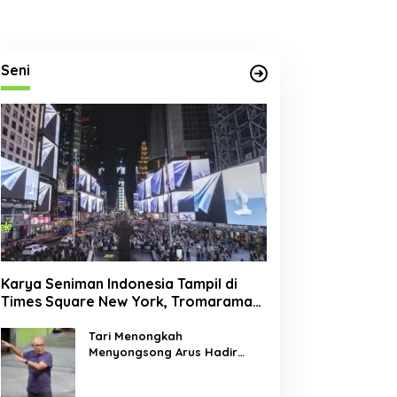
Seni
Karya Seniman Indonesia Tampil di
Times Square New York, Tromarama
Harumkan Nama Bangsa
Tari Menongkah
Menyongsong Arus Hadir
Dengan Wajah Baru