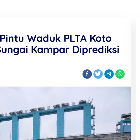
 Pintu Waduk PLTA Koto
 Sungai Kampar Diprediksi