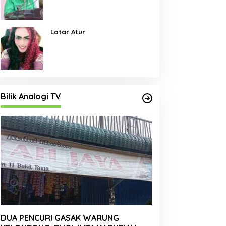
Pembangunan Jalan Menjadi
Skala Prioritas
Latar Atur
Bilik Analogi TV
DUA PENCURI GASAK WARUNG