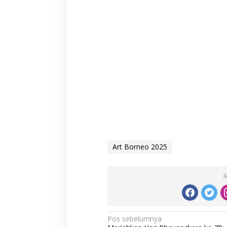
Art Borneo 2025
I
N
Pos sebelumnya