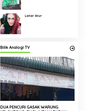
Pembangunan Jalan Menjadi
Skala Prioritas
Latar Atur
Bilik Analogi TV
DUA PENCURI GASAK WARUNG