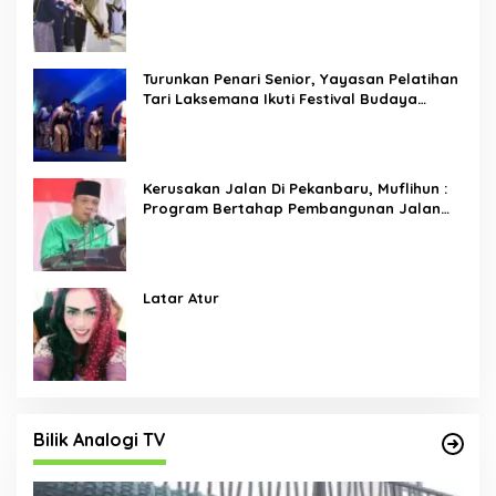
Turunkan Penari Senior, Yayasan Pelatihan
Tari Laksemana Ikuti Festival Budaya
Melayu Riau 2024
Kerusakan Jalan Di Pekanbaru, Muflihun :
Program Bertahap Pembangunan Jalan
Menjadi Skala Prioritas
Latar Atur
Bilik Analogi TV