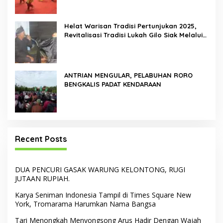
Helat Warisan Tradisi Pertunjukan 2025,
Revitalisasi Tradisi Lukah Gilo Siak Melalui
Program Residensi Seni
ANTRIAN MENGULAR, PELABUHAN RORO
BENGKALIS PADAT KENDARAAN
Recent Posts
DUA PENCURI GASAK WARUNG KELONTONG, RUGI
JUTAAN RUPIAH.
Karya Seniman Indonesia Tampil di Times Square New
York, Tromarama Harumkan Nama Bangsa
Tari Menongkah Menyongsong Arus Hadir Dengan Wajah