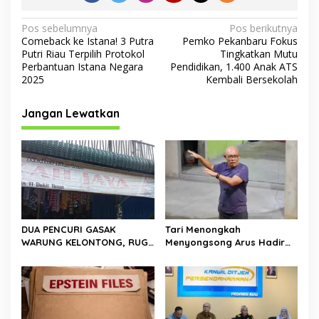
N
Pos sebelumnya
Pos berikutnya
Comeback ke Istana! 3 Putra
Pemko Pekanbaru Fokus
a
Putri Riau Terpilih Protokol
Tingkatkan Mutu
v
Perbantuan Istana Negara
Pendidikan, 1.400 Anak ATS
2025
Kembali Bersekolah
i
g
Jangan Lewatkan
a
s
i
p
o
s
DUA PENCURI GASAK
Tari Menongkah
WARUNG KELONTONG, RUGI
Menyongsong Arus Hadir
JUTAAN RUPIAH.
Dengan Wajah Baru