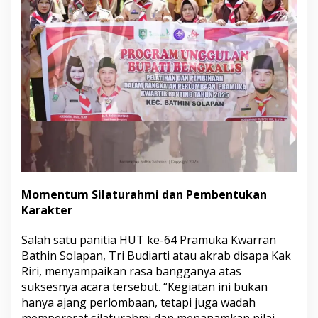
Momentum Silaturahmi dan Pembentukan
Karakter
Salah satu panitia HUT ke-64 Pramuka Kwarran
Bathin Solapan, Tri Budiarti atau akrab disapa Kak
Riri, menyampaikan rasa bangganya atas
suksesnya acara tersebut. “Kegiatan ini bukan
hanya ajang perlombaan, tetapi juga wadah
mempererat silaturahmi dan menanamkan nilai-