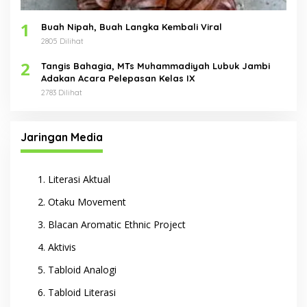
1
Buah Nipah, Buah Langka Kembali Viral
2805 Dilihat
2
Tangis Bahagia, MTs Muhammadiyah Lubuk Jambi
Adakan Acara Pelepasan Kelas IX
2783 Dilihat
Jaringan Media
Literasi Aktual
Otaku Movement
Blacan Aromatic Ethnic Project
Aktivis
Tabloid Analogi
Tabloid Literasi