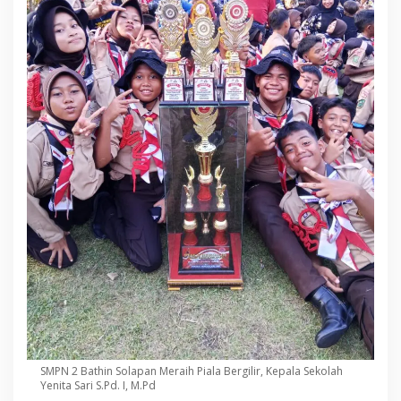
SMPN 2 Bathin Solapan Meraih Piala Bergilir, Kepala Sekolah
Yenita Sari S.Pd. I, M.Pd