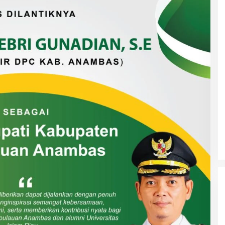
DUA PENCURI GASAK WARUNG