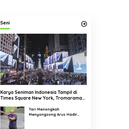
Seni
Karya Seniman Indonesia Tampil di
Times Square New York, Tromarama
Harumkan Nama Bangsa
Tari Menongkah
Menyongsong Arus Hadir
Dengan Wajah Baru