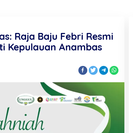
as: Raja Baju Febri Resmi
ati Kepulauan Anambas