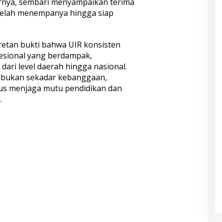
arnya, sembari menyampaikan terima
telah menempanya hingga siap
etan bukti bahwa UIR konsisten
esional yang berdampak,
ari level daerah hingga nasional.
t bukan sekadar kebanggaan,
us menjaga mutu pendidikan dan
.