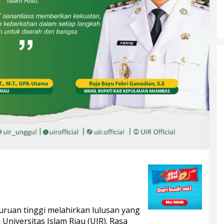
KELONTONG, RUGI JUTAAN
RUPIAH.
uruan tinggi melahirkan lulusan yang
Universitas Islam Riau (UIR). Rasa