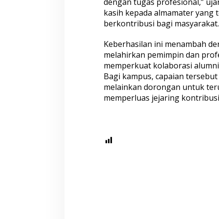
dengan tugas profesional,” uj
kasih kepada almamater yang 
berkontribusi bagi masyarakat.
Keberhasilan ini menambah der
melahirkan pemimpin dan prof
memperkuat kolaborasi alumni d
Bagi kampus, capaian tersebu
melainkan dorongan untuk ter
memperluas jejaring kontribusi