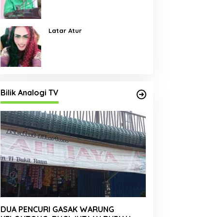
Pembangunan Jalan Menjadi
Skala Prioritas
Latar Atur
Bilik Analogi TV
DUA PENCURI GASAK WARUNG