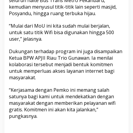
seluruh halte Bus Trans Metro Pekanbaru,
kemudian menyusul titik-titik lain seperti masjid,
Posyandu, hingga ruang terbuka hijau.
“Mulai dari MoU ini kita sudah mulai berjalan,
untuk satu titik Wifi bisa digunakan hingga 500
user,” jelasnya.
Dukungan terhadap program ini juga disampaikan
Ketua BPW APJII Riau Trio Gunawan. Ia menilai
kolaborasi tersebut menjadi bentuk komitmen
untuk memperluas akses layanan internet bagi
masyarakat.
“Kerjasama dengan Pemko ini memang salah
satunya bagi kami untuk mendekatkan dengan
masyarakat dengan memberikan pelayanan wifi
gratis. Komitmen ini akan kita jalankan,”
pungkasnya.