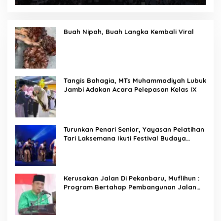
Buah Nipah, Buah Langka Kembali Viral
Tangis Bahagia, MTs Muhammadiyah Lubuk
Jambi Adakan Acara Pelepasan Kelas IX
Turunkan Penari Senior, Yayasan Pelatihan
Tari Laksemana Ikuti Festival Budaya
Melayu Riau 2024
Kerusakan Jalan Di Pekanbaru, Muflihun :
Program Bertahap Pembangunan Jalan
Menjadi Skala Prioritas