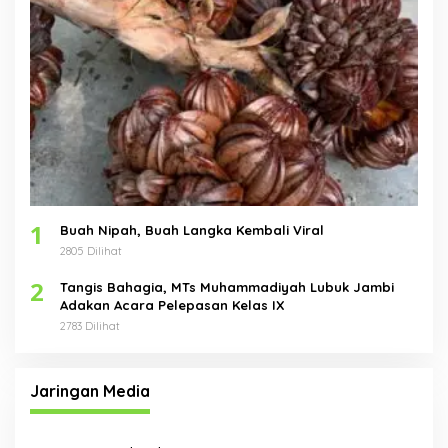
1
Buah Nipah, Buah Langka Kembali Viral
2805 Dilihat
2
Tangis Bahagia, MTs Muhammadiyah Lubuk Jambi
Adakan Acara Pelepasan Kelas IX
2783 Dilihat
Jaringan Media