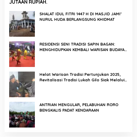
JUTAAN RUPIAH.
SHALAT IDUL FITRI 1447 H DI MASJID JAMI’
NURUL HUDA BERLANGSUNG KHIDMAT
RESIDENSI SENI TRADISI SAPIN BAGAN:
MENGHIDUPKAN KEMBALI WARISAN BUDAYA
DI ROKAN HILIR
Helat Warisan Tradisi Pertunjukan 2025,
Revitalisasi Tradisi Lukah Gilo Siak Melalui
Program Residensi Seni
ANTRIAN MENGULAR, PELABUHAN RORO
BENGKALIS PADAT KENDARAAN