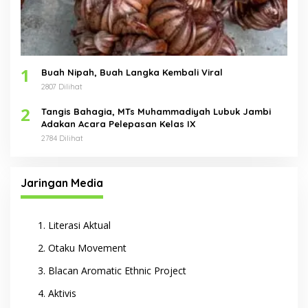
1
Buah Nipah, Buah Langka Kembali Viral
2807 Dilihat
2
Tangis Bahagia, MTs Muhammadiyah Lubuk Jambi
Adakan Acara Pelepasan Kelas IX
2784 Dilihat
Jaringan Media
Literasi Aktual
Otaku Movement
Blacan Aromatic Ethnic Project
Aktivis