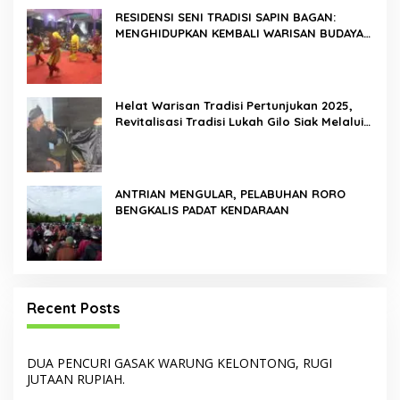
RESIDENSI SENI TRADISI SAPIN BAGAN:
MENGHIDUPKAN KEMBALI WARISAN BUDAYA
DI ROKAN HILIR
Helat Warisan Tradisi Pertunjukan 2025,
Revitalisasi Tradisi Lukah Gilo Siak Melalui
Program Residensi Seni
ANTRIAN MENGULAR, PELABUHAN RORO
BENGKALIS PADAT KENDARAAN
Recent Posts
DUA PENCURI GASAK WARUNG KELONTONG, RUGI
JUTAAN RUPIAH.