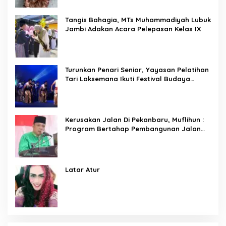
Tangis Bahagia, MTs Muhammadiyah Lubuk
Jambi Adakan Acara Pelepasan Kelas IX
Turunkan Penari Senior, Yayasan Pelatihan
Tari Laksemana Ikuti Festival Budaya
Melayu Riau 2024
Kerusakan Jalan Di Pekanbaru, Muflihun :
Program Bertahap Pembangunan Jalan
Menjadi Skala Prioritas
Latar Atur