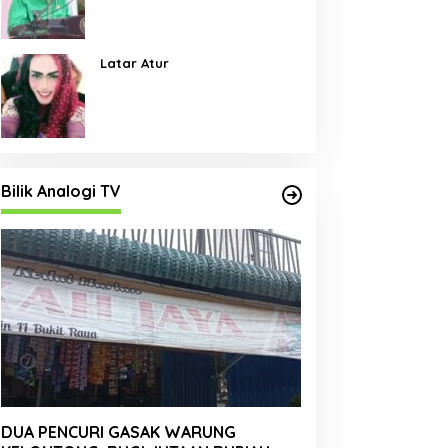
Pembangunan Jalan Menjadi
Skala Prioritas
Latar Atur
Bilik Analogi TV
DUA PENCURI GASAK WARUNG