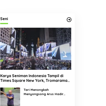
Seni
Karya Seniman Indonesia Tampil di
Times Square New York, Tromarama
Harumkan Nama Bangsa
Tari Menongkah
Menyongsong Arus Hadir
Dengan Wajah Baru