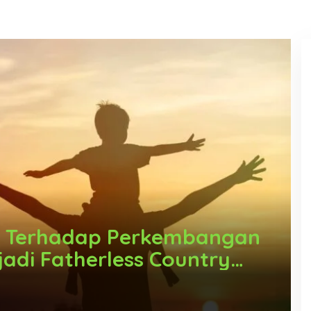
h Terhadap Perkembangan
jadi Fatherless Country