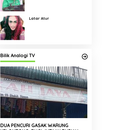
Pembangunan Jalan Menjadi
Skala Prioritas
Latar Atur
Bilik Analogi TV
DUA PENCURI GASAK WARUNG