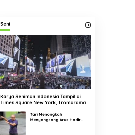
Seni
Karya Seniman Indonesia Tampil di
Times Square New York, Tromarama
Harumkan Nama Bangsa
Tari Menongkah
Menyongsong Arus Hadir
Dengan Wajah Baru