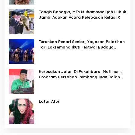
Tangis Bahagia, MTs Muhammadiyah Lubuk
Jambi Adakan Acara Pelepasan Kelas IX
Turunkan Penari Senior, Yayasan Pelatihan
Tari Laksemana Ikuti Festival Budaya
Melayu Riau 2024
Kerusakan Jalan Di Pekanbaru, Muflihun :
Program Bertahap Pembangunan Jalan
Menjadi Skala Prioritas
Latar Atur