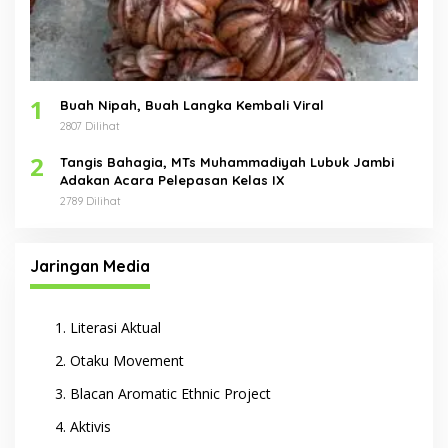
1
Buah Nipah, Buah Langka Kembali Viral
2807 Dilihat
2
Tangis Bahagia, MTs Muhammadiyah Lubuk Jambi
Adakan Acara Pelepasan Kelas IX
2789 Dilihat
Jaringan Media
Literasi Aktual
Otaku Movement
Blacan Aromatic Ethnic Project
Aktivis