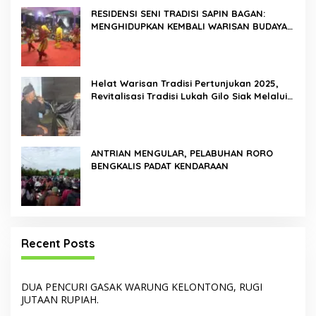
RESIDENSI SENI TRADISI SAPIN BAGAN:
MENGHIDUPKAN KEMBALI WARISAN BUDAYA
DI ROKAN HILIR
Helat Warisan Tradisi Pertunjukan 2025,
Revitalisasi Tradisi Lukah Gilo Siak Melalui
Program Residensi Seni
ANTRIAN MENGULAR, PELABUHAN RORO
BENGKALIS PADAT KENDARAAN
Recent Posts
DUA PENCURI GASAK WARUNG KELONTONG, RUGI
JUTAAN RUPIAH.