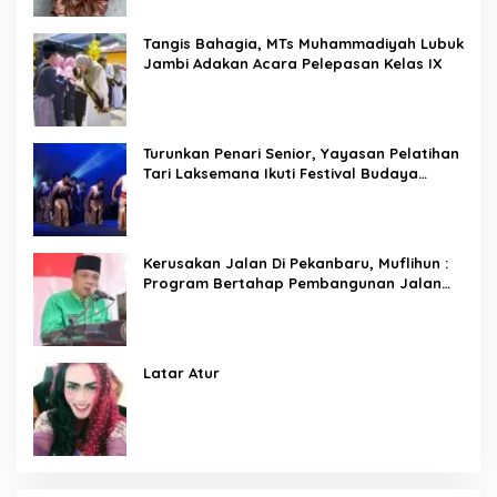
Tangis Bahagia, MTs Muhammadiyah Lubuk
Jambi Adakan Acara Pelepasan Kelas IX
Turunkan Penari Senior, Yayasan Pelatihan
Tari Laksemana Ikuti Festival Budaya
Melayu Riau 2024
Kerusakan Jalan Di Pekanbaru, Muflihun :
Program Bertahap Pembangunan Jalan
Menjadi Skala Prioritas
Latar Atur