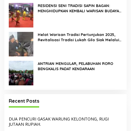
RESIDENSI SENI TRADISI SAPIN BAGAN:
MENGHIDUPKAN KEMBALI WARISAN BUDAYA
DI ROKAN HILIR
Helat Warisan Tradisi Pertunjukan 2025,
Revitalisasi Tradisi Lukah Gilo Siak Melalui
Program Residensi Seni
ANTRIAN MENGULAR, PELABUHAN RORO
BENGKALIS PADAT KENDARAAN
Recent Posts
DUA PENCURI GASAK WARUNG KELONTONG, RUGI
JUTAAN RUPIAH.