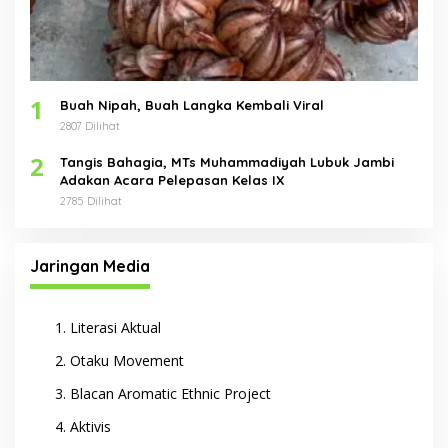
1
Buah Nipah, Buah Langka Kembali Viral
2807 Dilihat
2
Tangis Bahagia, MTs Muhammadiyah Lubuk Jambi
Adakan Acara Pelepasan Kelas IX
2785 Dilihat
Jaringan Media
Literasi Aktual
Otaku Movement
Blacan Aromatic Ethnic Project
Aktivis