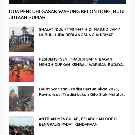
DUA PENCURI GASAK WARUNG KELONTONG, RUGI
JUTAAN RUPIAH.
SHALAT IDUL FITRI 1447 H DI MASJID JAMI’
NURUL HUDA BERLANGSUNG KHIDMAT
RESIDENSI SENI TRADISI SAPIN BAGAN:
MENGHIDUPKAN KEMBALI WARISAN BUDAYA
DI ROKAN HILIR
Helat Warisan Tradisi Pertunjukan 2025,
Revitalisasi Tradisi Lukah Gilo Siak Melalui
Program Residensi Seni
ANTRIAN MENGULAR, PELABUHAN RORO
BENGKALIS PADAT KENDARAAN