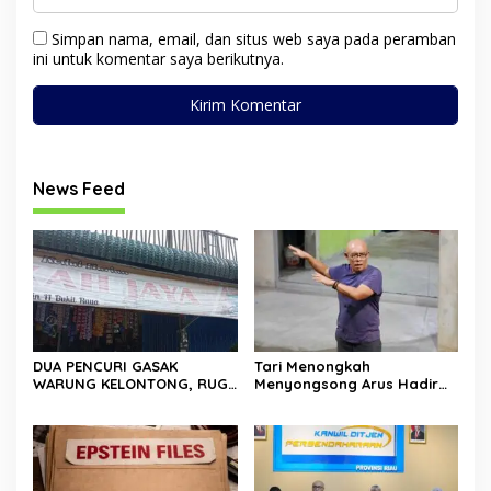
Simpan nama, email, dan situs web saya pada peramban
ini untuk komentar saya berikutnya.
News Feed
DUA PENCURI GASAK
Tari Menongkah
WARUNG KELONTONG, RUGI
Menyongsong Arus Hadir
JUTAAN RUPIAH.
Dengan Wajah Baru