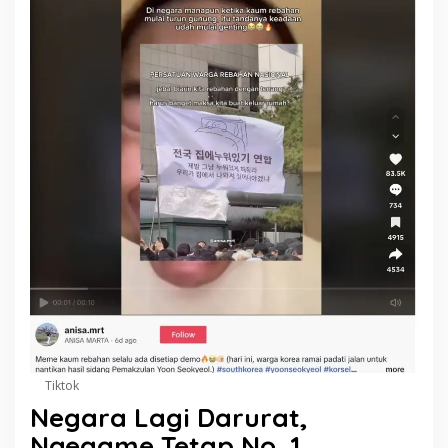
Tiktok
Negara Lagi Darurat,
Ngegame Tetap No. 1