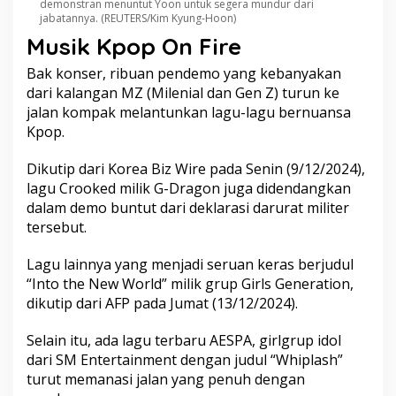
demonstran menuntut Yoon untuk segera mundur dari
jabatannya. (REUTERS/Kim Kyung-Hoon)
Musik Kpop On Fire
Bak konser, ribuan pendemo yang kebanyakan
dari kalangan MZ (Milenial dan Gen Z) turun ke
jalan kompak melantunkan lagu-lagu bernuansa
Kpop.
Dikutip dari Korea Biz Wire pada Senin (9/12/2024),
lagu Crooked milik G-Dragon juga didendangkan
dalam demo buntut dari deklarasi darurat militer
tersebut.
Lagu lainnya yang menjadi seruan keras berjudul
“Into the New World” milik grup Girls Generation,
dikutip dari AFP pada Jumat (13/12/2024).
Selain itu, ada lagu terbaru AESPA, girlgrup idol
dari SM Entertainment dengan judul “Whiplash”
turut memanasi jalan yang penuh dengan