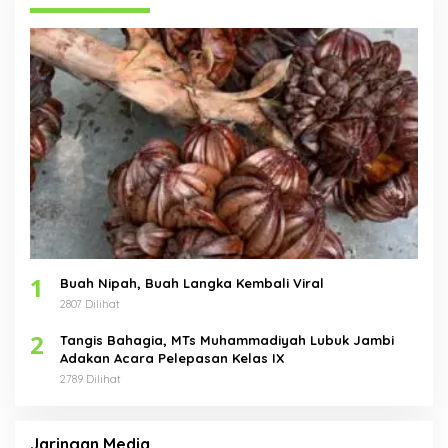
1
Buah Nipah, Buah Langka Kembali Viral
2807 Dilihat
2
Tangis Bahagia, MTs Muhammadiyah Lubuk Jambi
Adakan Acara Pelepasan Kelas IX
2789 Dilihat
Jaringan Media