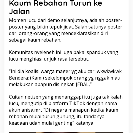
Kaum Rebahan Turun ke
Jalan
Momen lucu dari demo selanjutnya, adalah poster-
poster yang bikin tepuk jidat. Salah satunya poster
dari orang-orang yang mendeklarasikan diri
sebagai kaum rebahan.
Komunitas nyeleneh ini juga pakai spanduk yang
lucu menghiasi unjuk rasa tersebut.
“Ini dia koalisi warga mager yg aku cari wkwkwkwk
Bendera: (Kami) sekelompok orang yg nggak mau
melakukan apapun disingkat: JEBAL,”
Cuitan netizen yang menanggapi itu juga tak kalah
lucu, mengutip di platform TikTok dengan nama
akun anisa.mrt “Di negara manapun ketika kaum
rebahan mulai turun gunung, itu tandanya
keadaan udah mulai genting” katanya