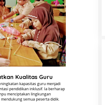
tkan Kualitas Guru
ingkatan kapasitas guru menjadi
tasi pendidikan inklusif. Ia berharap
mpu menciptakan lingkungan
n mendukung semua peserta didik.