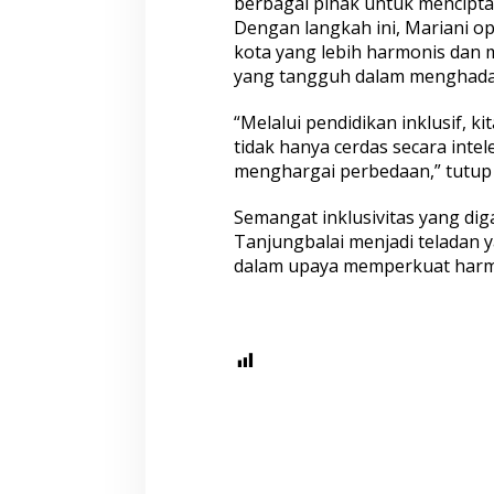
berbagai pihak untuk menciptak
Dengan langkah ini, Mariani op
kota yang lebih harmonis dan
yang tangguh dalam menghada
“Melalui pendidikan inklusif,
tidak hanya cerdas secara intel
menghargai perbedaan,” tutup 
Semangat inklusivitas yang di
Tanjungbalai menjadi teladan y
dalam upaya memperkuat harmo