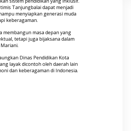
an sistem pendidikan yang inklusif.
timis Tanjungbalai dapat menjadi
 mampu menyiapkan generasi muda
pi keberagaman.
 kita membangun masa depan yang
ektual, tetapi juga bijaksana dalam
Mariani.
gaungkan Dinas Pendidikan Kota
ang layak dicontoh oleh daerah lain
ni dan keberagaman di Indonesia.