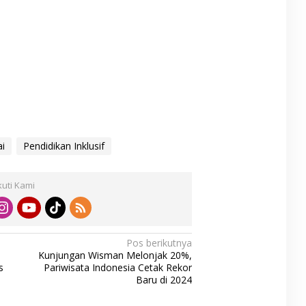
i
Pendidikan Inklusif
kuti Kami
Pos berikutnya
Kunjungan Wisman Melonjak 20%,
s
Pariwisata Indonesia Cetak Rekor
Baru di 2024