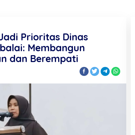
Jadi Prioritas Dinas
gbalai: Membangun
an dan Berempati