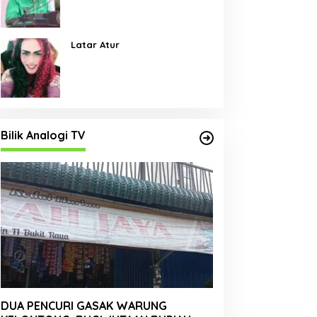
Pembangunan Jalan Menjadi
Skala Prioritas
Latar Atur
Bilik Analogi TV
DUA PENCURI GASAK WARUNG