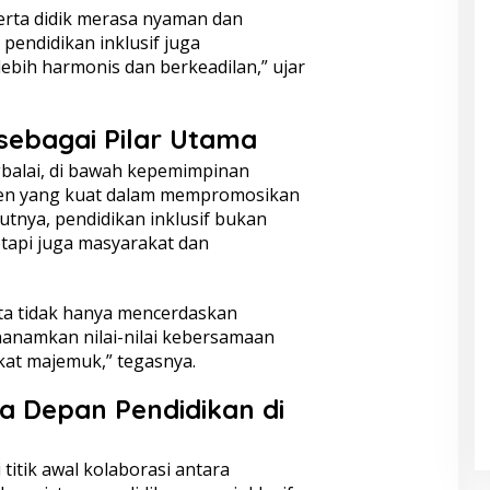
erta didik merasa nyaman dan
pendidikan inklusif juga
bih harmonis dan berkeadilan,” ujar
sebagai Pilar Utama
balai, di bawah kepemimpinan
en yang kuat dalam mempromosikan
utnya, pendidikan inklusif bukan
tapi juga masyarakat dan
ita tidak hanya mencerdaskan
nanamkan nilai-nilai kebersamaan
at majemuk,” tegasnya.
 Depan Pendidikan di
titik awal kolaborasi antara