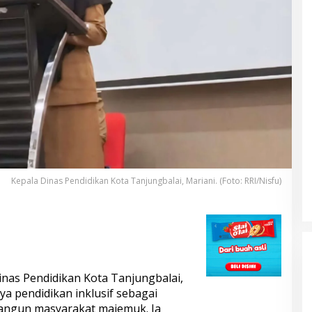
Kepala Dinas Pendidikan Kota Tanjungbalai, Mariani. (Foto: RRI/Nisfu)
nas Pendidikan Kota Tanjungbalai,
a pendidikan inklusif sebagai
DUA PENCURI GASAK WARUNG
angun masyarakat majemuk. Ia