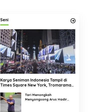
Seni
Karya Seniman Indonesia Tampil di
Times Square New York, Tromarama
Harumkan Nama Bangsa
Tari Menongkah
Menyongsong Arus Hadir
Dengan Wajah Baru