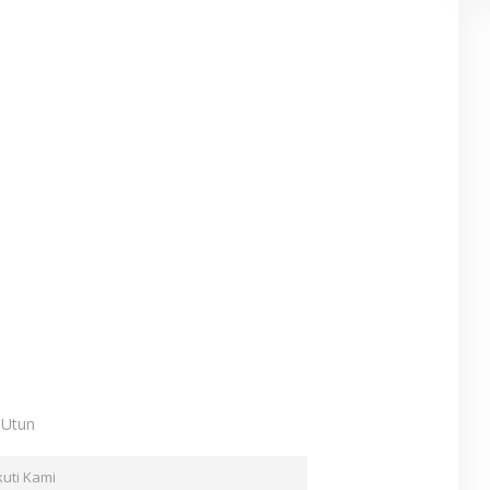
: Utun
kuti Kami