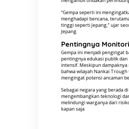
mengambil tindakan perlindung
“Gempa seperti ini mengingatk
menghadapi bencana, terutama 
tinggi seperti Jepang,” ujar s
Jepang.
Pentingnya Monitori
Gempa ini menjadi pengingat b
pentingnya edukasi publik dan 
intensif. Meskipun dampaknya re
bahwa wilayah Nankai Trough t
mengingat potensi ancaman be
Sebagai negara yang berada di “
mengembangkan teknologi dan 
melindungi warganya dari risik
kapan saja.