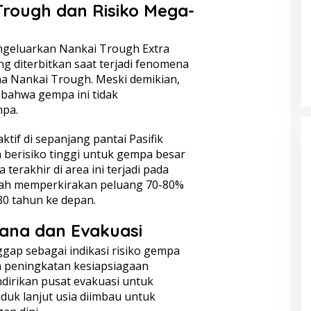
Trough dan Risiko Mega-
geluarkan Nankai Trough Extra
ng diterbitkan saat terjadi fenomena
na Nankai Trough. Meski demikian,
 bahwa gempa ini tidak
mpa.
tif di sepanjang pantai Pasifik
h berisiko tinggi untuk gempa besar
erakhir di area ini terjadi pada
tah memperkirakan peluang 70-80%
30 tahun ke depan.
ana dan Evakuasi
gap sebagai indikasi risiko gempa
 peningkatan kesiapsiagaan
dirikan pusat evakuasi untuk
duk lanjut usia diimbau untuk