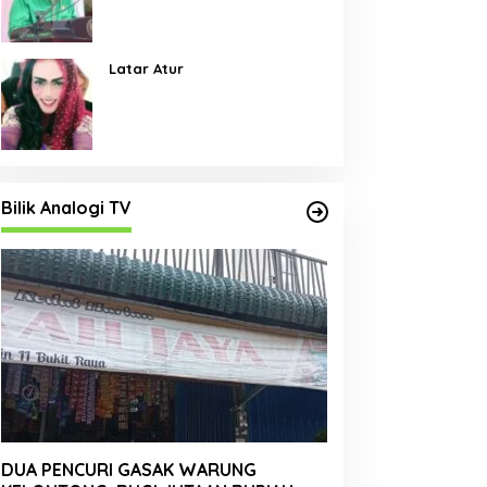
Pembangunan Jalan Menjadi
Skala Prioritas
Latar Atur
Bilik Analogi TV
DUA PENCURI GASAK WARUNG