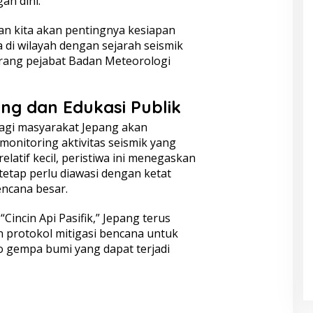
an dini.
an kita akan pentingnya kesiapan
di wilayah dengan sejarah seismik
eorang pejabat Badan Meteorologi
ng dan Edukasi Publik
agi masyarakat Jepang akan
monitoring aktivitas seismik yang
latif kecil, peristiwa ini menegaskan
etap perlu diawasi dengan ketat
ncana besar.
Cincin Api Pasifik,” Jepang terus
protokol mitigasi bencana untuk
o gempa bumi yang dapat terjadi