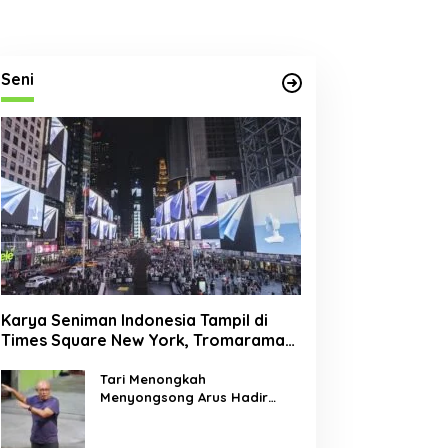
Seni
Karya Seniman Indonesia Tampil di
Times Square New York, Tromarama
Harumkan Nama Bangsa
Tari Menongkah
Menyongsong Arus Hadir
Dengan Wajah Baru