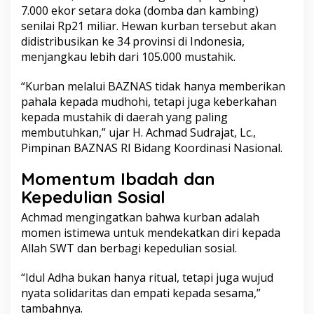
7.000 ekor setara doka (domba dan kambing)
senilai Rp21 miliar. Hewan kurban tersebut akan
didistribusikan ke 34 provinsi di Indonesia,
menjangkau lebih dari 105.000 mustahik.
“Kurban melalui BAZNAS tidak hanya memberikan
pahala kepada mudhohi, tetapi juga keberkahan
kepada mustahik di daerah yang paling
membutuhkan,” ujar H. Achmad Sudrajat, Lc.,
Pimpinan BAZNAS RI Bidang Koordinasi Nasional.
Momentum Ibadah dan
Kepedulian Sosial
Achmad mengingatkan bahwa kurban adalah
momen istimewa untuk mendekatkan diri kepada
Allah SWT dan berbagi kepedulian sosial.
“Idul Adha bukan hanya ritual, tetapi juga wujud
nyata solidaritas dan empati kepada sesama,”
tambahnya.