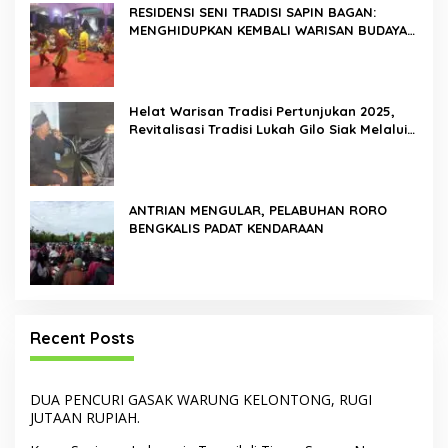
RESIDENSI SENI TRADISI SAPIN BAGAN:
MENGHIDUPKAN KEMBALI WARISAN BUDAYA
DI ROKAN HILIR
Helat Warisan Tradisi Pertunjukan 2025,
Revitalisasi Tradisi Lukah Gilo Siak Melalui
Program Residensi Seni
ANTRIAN MENGULAR, PELABUHAN RORO
BENGKALIS PADAT KENDARAAN
Recent Posts
DUA PENCURI GASAK WARUNG KELONTONG, RUGI
JUTAAN RUPIAH.