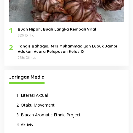
1
Buah Nipah, Buah Langka Kembali Viral
2807 Dilihat
2
Tangis Bahagia, MTs Muhammadiyah Lubuk Jambi
Adakan Acara Pelepasan Kelas IX
2786 Dilihat
Jaringan Media
Literasi Aktual
Otaku Movement
Blacan Aromatic Ethnic Project
Aktivis