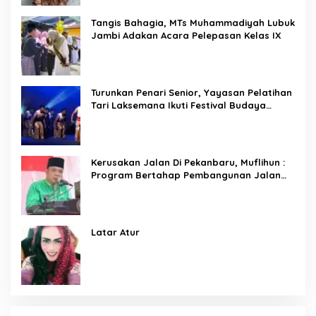
Tangis Bahagia, MTs Muhammadiyah Lubuk
Jambi Adakan Acara Pelepasan Kelas IX
Turunkan Penari Senior, Yayasan Pelatihan
Tari Laksemana Ikuti Festival Budaya
Melayu Riau 2024
Kerusakan Jalan Di Pekanbaru, Muflihun :
Program Bertahap Pembangunan Jalan
Menjadi Skala Prioritas
Latar Atur