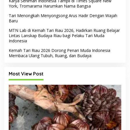
Karya Seniman Indonesia Tampil di Times Square New
York, Tromarama Harumkan Nama Bangsa
Tari Menongkah Menyongsong Arus Hadir Dengan Wajah
Baru
MTN Lab di Kemah Tari Riau 2026, Hadirkan Ruang Belajar
Lintas Lanskap Budaya Riau bagi Pelaku Tari Muda
Indonesia
Kemah Tari Riau 2026 Dorong Penari Muda Indonesia
Membaca Ulang Tubuh, Ruang, dan Budaya
Most View Post