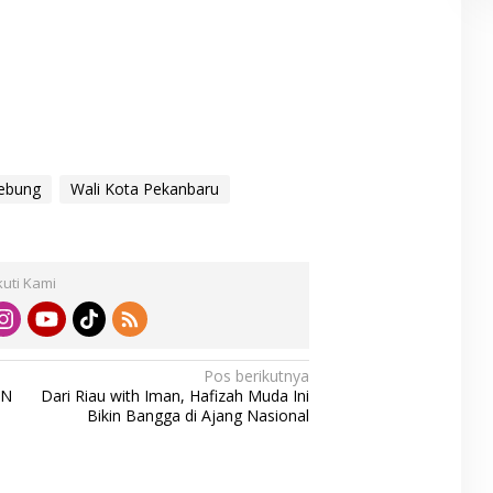
ebung
Wali Kota Pekanbaru
kuti Kami
Pos berikutnya
SN
Dari Riau with Iman, Hafizah Muda Ini
Bikin Bangga di Ajang Nasional