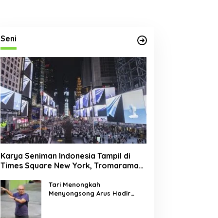
Seni
Karya Seniman Indonesia Tampil di
Times Square New York, Tromarama
Harumkan Nama Bangsa
Tari Menongkah
Menyongsong Arus Hadir
Dengan Wajah Baru