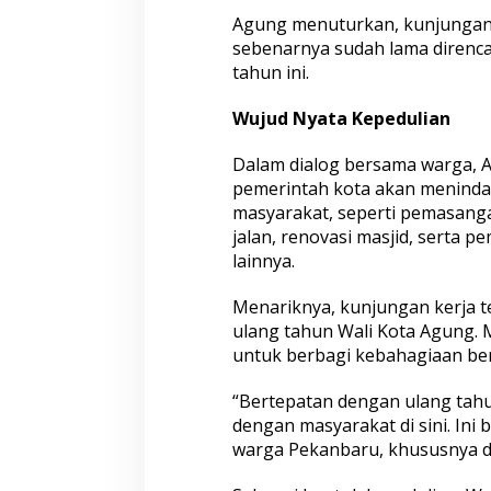
b
Agung menuturkan, kunjungan 
u
sebenarnya sudah lama direnca
n
tahun ini.
g
Wujud Nyata Kepedulian
Dalam dialog bersama warga,
pemerintah kota akan meninda
masyarakat, seperti pemasanga
jalan, renovasi masjid, serta
lainnya.
Menariknya, kunjungan kerja t
ulang tahun Wali Kota Agung.
untuk berbagi kebahagiaan be
“Bertepatan dengan ulang tahu
dengan masyarakat di sini. Ini
warga Pekanbaru, khususnya d