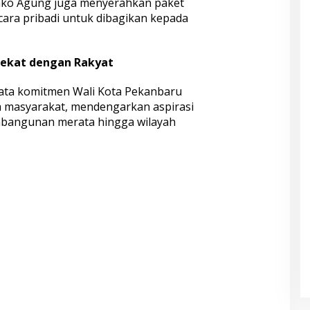
ako Agung juga menyerahkan paket
cara pribadi untuk dibagikan kepada
ekat dengan Rakyat
yata komitmen Wali Kota Pekanbaru
h masyarakat, mendengarkan aspirasi
mbangunan merata hingga wilayah