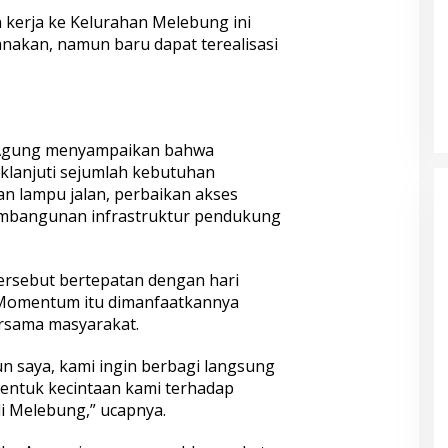
kerja ke Kelurahan Melebung ini
nakan, namun baru dapat terealisasi
 Agung menyampaikan bahwa
klanjuti sejumlah kebutuhan
n lampu jalan, perbaikan akses
 pembangunan infrastruktur pendukung
ersebut bertepatan dengan hari
 Momentum itu dimanfaatkannya
rsama masyarakat.
n saya, kami ingin berbagi langsung
 bentuk kecintaan kami terhadap
i Melebung,” ucapnya.