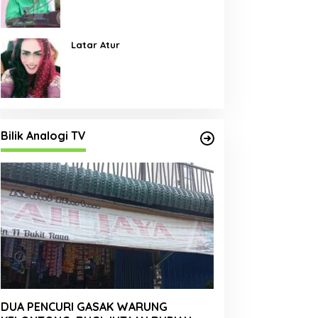
Pembangunan Jalan Menjadi
Skala Prioritas
Latar Atur
Bilik Analogi TV
DUA PENCURI GASAK WARUNG