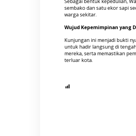
Sebagai bentuk kepedulian, W
sembako dan satu ekor sapi se
warga sekitar.
Wujud Kepemimpinan yang D
Kunjungan ini menjadi bukti n
untuk hadir langsung di tenga
mereka, serta memastikan pe
terluar kota.