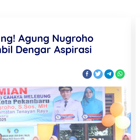
ng! Agung Nugroho
il Dengar Aspirasi