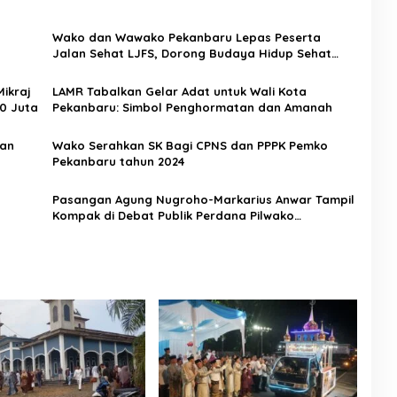
Wako dan Wawako Pekanbaru Lepas Peserta
Jalan Sehat LJFS, Dorong Budaya Hidup Sehat
Sekaligus Aksi Kemanusiaan
Mikraj
LAMR Tabalkan Gelar Adat untuk Wali Kota
00 Juta
Pekanbaru: Simbol Penghormatan dan Amanah
pan
Wako Serahkan SK Bagi CPNS dan PPPK Pemko
Pekanbaru tahun 2024
Pasangan Agung Nugroho-Markarius Anwar Tampil
Kompak di Debat Publik Perdana Pilwako
Pekanbaru 2024