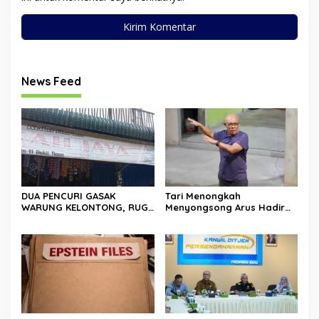
News Feed
DUA PENCURI GASAK
Tari Menongkah
WARUNG KELONTONG, RUGI
Menyongsong Arus Hadir
JUTAAN RUPIAH.
Dengan Wajah Baru