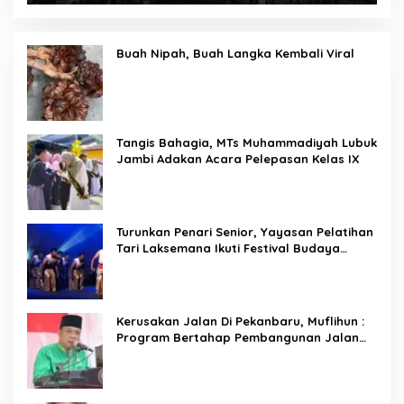
Buah Nipah, Buah Langka Kembali Viral
Tangis Bahagia, MTs Muhammadiyah Lubuk
Jambi Adakan Acara Pelepasan Kelas IX
Turunkan Penari Senior, Yayasan Pelatihan
Tari Laksemana Ikuti Festival Budaya
Melayu Riau 2024
Kerusakan Jalan Di Pekanbaru, Muflihun :
Program Bertahap Pembangunan Jalan
Menjadi Skala Prioritas