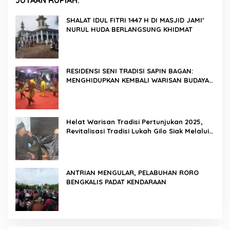
SHALAT IDUL FITRI 1447 H DI MASJID JAMI’
NURUL HUDA BERLANGSUNG KHIDMAT
RESIDENSI SENI TRADISI SAPIN BAGAN:
MENGHIDUPKAN KEMBALI WARISAN BUDAYA
DI ROKAN HILIR
Helat Warisan Tradisi Pertunjukan 2025,
Revitalisasi Tradisi Lukah Gilo Siak Melalui
Program Residensi Seni
ANTRIAN MENGULAR, PELABUHAN RORO
BENGKALIS PADAT KENDARAAN