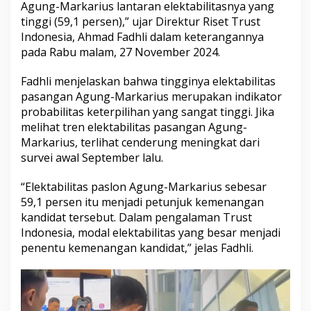
Agung-Markarius lantaran elektabilitasnya yang
tinggi (59,1 persen),” ujar Direktur Riset Trust
Indonesia, Ahmad Fadhli dalam keterangannya
pada Rabu malam, 27 November 2024.
Fadhli menjelaskan bahwa tingginya elektabilitas
pasangan Agung-Markarius merupakan indikator
probabilitas keterpilihan yang sangat tinggi. Jika
melihat tren elektabilitas pasangan Agung-
Markarius, terlihat cenderung meningkat dari
survei awal September lalu.
“Elektabilitas paslon Agung-Markarius sebesar
59,1 persen itu menjadi petunjuk kemenangan
kandidat tersebut. Dalam pengalaman Trust
Indonesia, modal elektabilitas yang besar menjadi
penentu kemenangan kandidat,” jelas Fadhli.