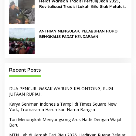
Helat Warisan Tradisi Pertunjukan 2025,
Revitalisasi Tradisi Lukah Gilo Siak Melalui
Program Residensi Seni
ANTRIAN MENGULAR, PELABUHAN RORO
BENGKALIS PADAT KENDARAAN
Recent Posts
DUA PENCURI GASAK WARUNG KELONTONG, RUGI
JUTAAN RUPIAH.
Karya Seniman Indonesia Tampil di Times Square New
York, Tromarama Harumkan Nama Bangsa
Tari Menongkah Menyongsong Arus Hadir Dengan Wajah
Baru
MTN Lab di Kemah Tari Riau 2026, Hadirkan Ruang Belajar