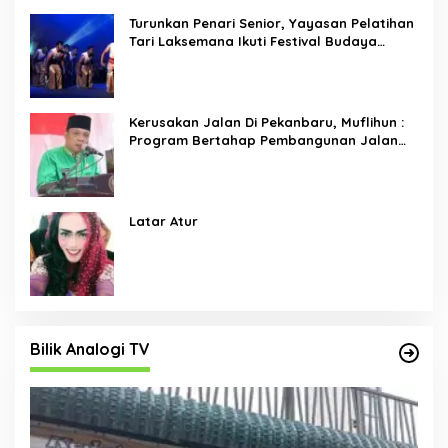
Turunkan Penari Senior, Yayasan Pelatihan
Tari Laksemana Ikuti Festival Budaya
Melayu Riau 2024
Kerusakan Jalan Di Pekanbaru, Muflihun :
Program Bertahap Pembangunan Jalan
Menjadi Skala Prioritas
Latar Atur
Bilik Analogi TV