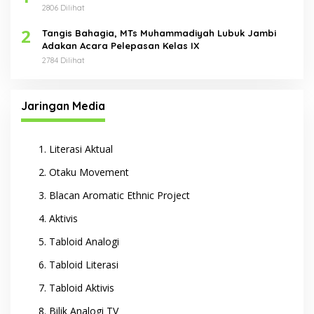
2806 Dilihat
2
Tangis Bahagia, MTs Muhammadiyah Lubuk Jambi
Adakan Acara Pelepasan Kelas IX
2784 Dilihat
Jaringan Media
Literasi Aktual
Otaku Movement
Blacan Aromatic Ethnic Project
Aktivis
Tabloid Analogi
Tabloid Literasi
Tabloid Aktivis
Bilik Analogi TV