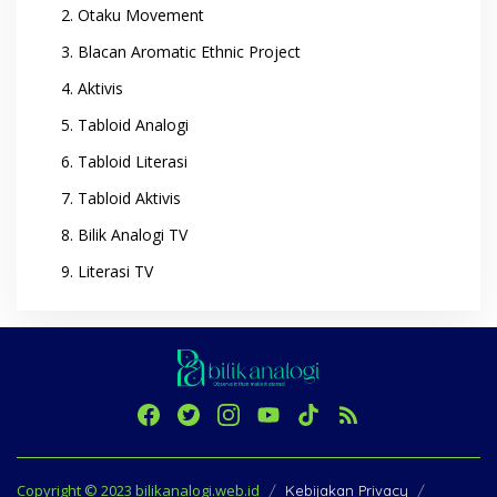
Otaku Movement
Blacan Aromatic Ethnic Project
Aktivis
Tabloid Analogi
Tabloid Literasi
Tabloid Aktivis
Bilik Analogi TV
Literasi TV
Copyright © 2023 bilikanalogi.web.id
Kebijakan Privacy