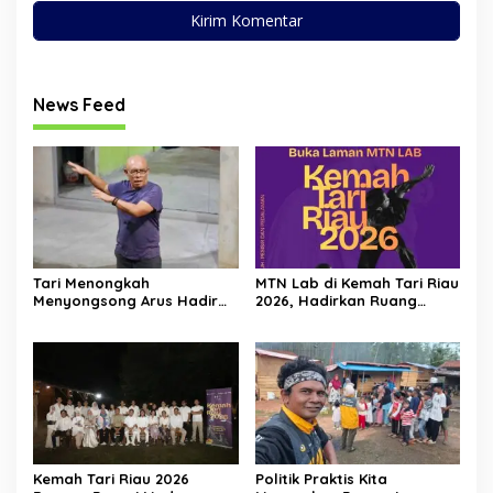
News Feed
Tari Menongkah
MTN Lab di Kemah Tari Riau
Menyongsong Arus Hadir
2026, Hadirkan Ruang
Dengan Wajah Baru
Belajar Lintas Lanskap
Budaya Riau bagi Pelaku
Tari Muda Indonesia
Kemah Tari Riau 2026
Politik Praktis Kita