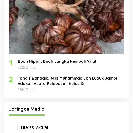
1
Buah Nipah, Buah Langka Kembali Viral
2806 Dilihat
2
Tangis Bahagia, MTs Muhammadiyah Lubuk Jambi
Adakan Acara Pelepasan Kelas IX
2784 Dilihat
Jaringan Media
Literasi Aktual