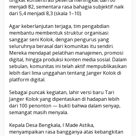
menjadi 82, sementara rasa
bahagia
subjektif naik
dari 5,4 menjadi 8,3 (skala 1–10).
Agar keberlanjutan terjaga, tim pengabdian
membantu membentuk struktur
organisasi
sanggar seni Kolok, dengan pengurus yang
seluruhnya berasal dari komunitas itu sendiri.
Mereka mendapat pelatihan manajemen, promosi
digital, hingga produksi konten media sosial. Dalam
sebulan, komunitas ini telah aktif mempublikasikan
lebih dari lima unggahan tentang Janger Kolok di
platform digital.
Sebagai puncak kegiatan, lahir versi baru Tari
Janger Kolok yang dipentaskan di hadapan lebih
dari 100 penonton — bukti bahwa dalam senyap,
semangat masih menyala.
Kepala Desa Bengkala, I Made Astika,
menyampaikan rasa bangganya atas kebangkitan