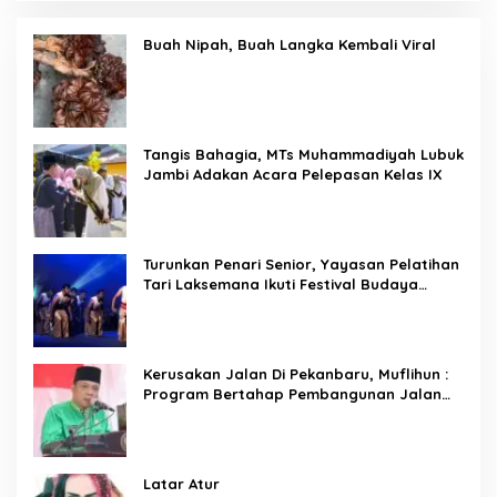
Buah Nipah, Buah Langka Kembali Viral
Tangis Bahagia, MTs Muhammadiyah Lubuk
Jambi Adakan Acara Pelepasan Kelas IX
Turunkan Penari Senior, Yayasan Pelatihan
Tari Laksemana Ikuti Festival Budaya
Melayu Riau 2024
Kerusakan Jalan Di Pekanbaru, Muflihun :
Program Bertahap Pembangunan Jalan
Menjadi Skala Prioritas
Latar Atur