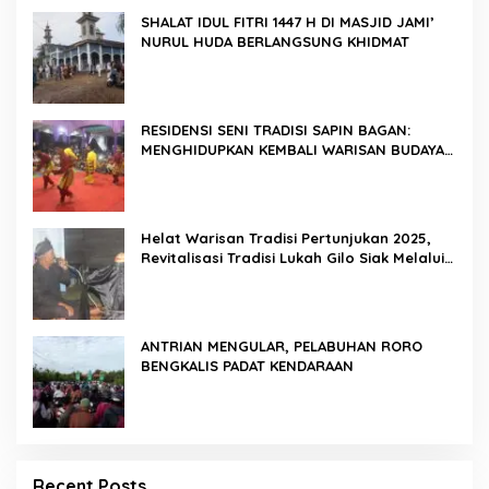
SHALAT IDUL FITRI 1447 H DI MASJID JAMI’
NURUL HUDA BERLANGSUNG KHIDMAT
RESIDENSI SENI TRADISI SAPIN BAGAN:
MENGHIDUPKAN KEMBALI WARISAN BUDAYA
DI ROKAN HILIR
Helat Warisan Tradisi Pertunjukan 2025,
Revitalisasi Tradisi Lukah Gilo Siak Melalui
Program Residensi Seni
ANTRIAN MENGULAR, PELABUHAN RORO
BENGKALIS PADAT KENDARAAN
Recent Posts