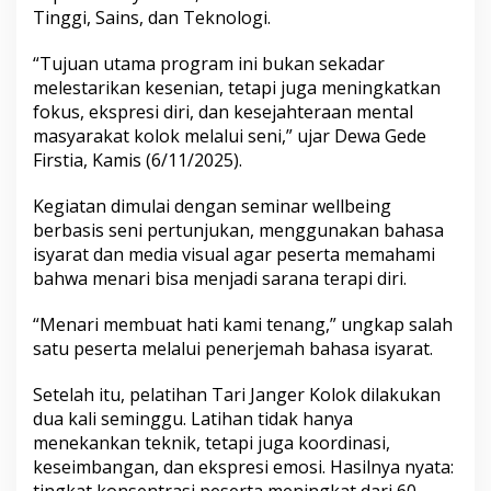
Tinggi, Sains, dan Teknologi.
“Tujuan utama program ini bukan sekadar
melestarikan kesenian, tetapi juga meningkatkan
fokus, ekspresi diri, dan kesejahteraan mental
masyarakat kolok melalui seni,” ujar Dewa Gede
Firstia, Kamis (6/11/2025).
Kegiatan dimulai dengan seminar wellbeing
berbasis seni pertunjukan, menggunakan bahasa
isyarat dan media visual agar peserta memahami
bahwa menari bisa menjadi sarana terapi diri.
“Menari membuat hati kami tenang,” ungkap salah
satu peserta melalui penerjemah bahasa isyarat.
Setelah itu, pelatihan Tari Janger Kolok dilakukan
dua kali seminggu. Latihan tidak hanya
menekankan teknik, tetapi juga koordinasi,
keseimbangan, dan ekspresi emosi. Hasilnya nyata:
tingkat konsentrasi peserta meningkat dari 60