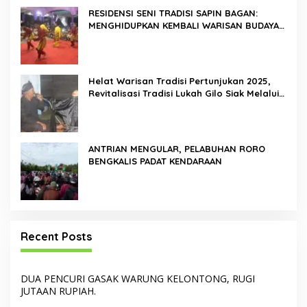
RESIDENSI SENI TRADISI SAPIN BAGAN:
MENGHIDUPKAN KEMBALI WARISAN BUDAYA
DI ROKAN HILIR
Helat Warisan Tradisi Pertunjukan 2025,
Revitalisasi Tradisi Lukah Gilo Siak Melalui
Program Residensi Seni
ANTRIAN MENGULAR, PELABUHAN RORO
BENGKALIS PADAT KENDARAAN
Recent Posts
DUA PENCURI GASAK WARUNG KELONTONG, RUGI
JUTAAN RUPIAH.