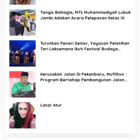
Tangis Bahagia, MTs Muhammadiyah Lubuk
Jambi Adakan Acara Pelepasan Kelas IX
Turunkan Penari Senior, Yayasan Pelatihan
Tari Laksemana Ikuti Festival Budaya
Melayu Riau 2024
Kerusakan Jalan Di Pekanbaru, Muflihun :
Program Bertahap Pembangunan Jalan
Menjadi Skala Prioritas
Latar Atur