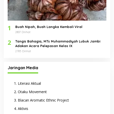
1
Buah Nipah, Buah Langka Kembali Viral
2807 Dilihat
2
Tangis Bahagia, MTs Muhammadiyah Lubuk Jambi
Adakan Acara Pelepasan Kelas IX
2785 Dilihat
Jaringan Media
Literasi Aktual
Otaku Movement
Blacan Aromatic Ethnic Project
Aktivis