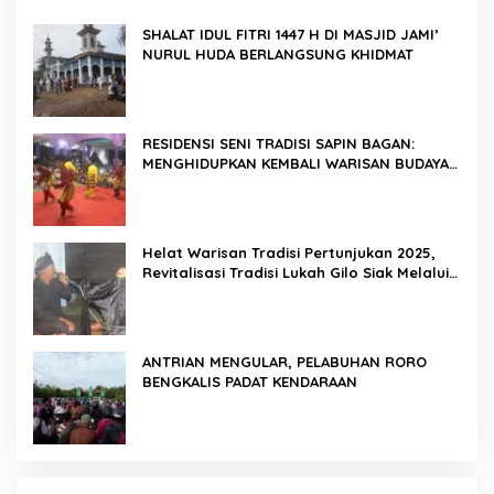
SHALAT IDUL FITRI 1447 H DI MASJID JAMI’
NURUL HUDA BERLANGSUNG KHIDMAT
RESIDENSI SENI TRADISI SAPIN BAGAN:
MENGHIDUPKAN KEMBALI WARISAN BUDAYA
DI ROKAN HILIR
Helat Warisan Tradisi Pertunjukan 2025,
Revitalisasi Tradisi Lukah Gilo Siak Melalui
Program Residensi Seni
ANTRIAN MENGULAR, PELABUHAN RORO
BENGKALIS PADAT KENDARAAN