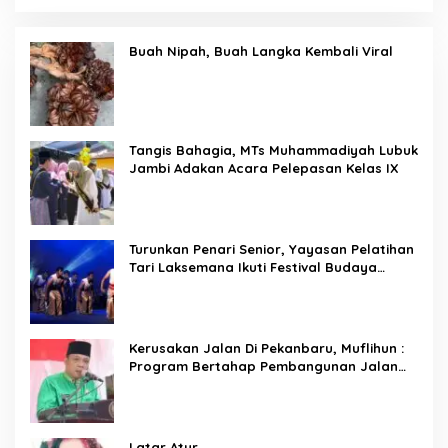
Buah Nipah, Buah Langka Kembali Viral
Tangis Bahagia, MTs Muhammadiyah Lubuk
Jambi Adakan Acara Pelepasan Kelas IX
Turunkan Penari Senior, Yayasan Pelatihan
Tari Laksemana Ikuti Festival Budaya
Melayu Riau 2024
Kerusakan Jalan Di Pekanbaru, Muflihun :
Program Bertahap Pembangunan Jalan
Menjadi Skala Prioritas
Latar Atur