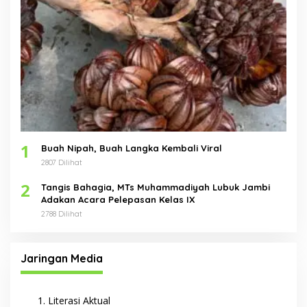
1
Buah Nipah, Buah Langka Kembali Viral
2807 Dilihat
2
Tangis Bahagia, MTs Muhammadiyah Lubuk Jambi
Adakan Acara Pelepasan Kelas IX
2788 Dilihat
Jaringan Media
Literasi Aktual