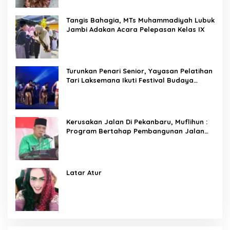
Tangis Bahagia, MTs Muhammadiyah Lubuk
Jambi Adakan Acara Pelepasan Kelas IX
Turunkan Penari Senior, Yayasan Pelatihan
Tari Laksemana Ikuti Festival Budaya
Melayu Riau 2024
Kerusakan Jalan Di Pekanbaru, Muflihun :
Program Bertahap Pembangunan Jalan
Menjadi Skala Prioritas
Latar Atur