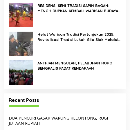
RESIDENSI SENI TRADISI SAPIN BAGAN:
MENGHIDUPKAN KEMBALI WARISAN BUDAYA
DI ROKAN HILIR
Helat Warisan Tradisi Pertunjukan 2025,
Revitalisasi Tradisi Lukah Gilo Siak Melalui
Program Residensi Seni
ANTRIAN MENGULAR, PELABUHAN RORO
BENGKALIS PADAT KENDARAAN
Recent Posts
DUA PENCURI GASAK WARUNG KELONTONG, RUGI
JUTAAN RUPIAH.