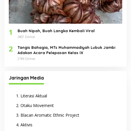
1
Buah Nipah, Buah Langka Kembali Viral
2807 Dilihat
2
Tangis Bahagia, MTs Muhammadiyah Lubuk Jambi
Adakan Acara Pelepasan Kelas IX
2789 Dilihat
Jaringan Media
Literasi Aktual
Otaku Movement
Blacan Aromatic Ethnic Project
Aktivis