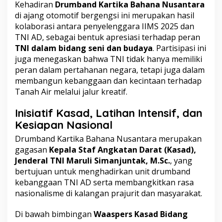
Kehadiran
Drumband Kartika Bahana Nusantara
di ajang otomotif bergengsi ini merupakan hasil
kolaborasi antara penyelenggara IIMS 2025 dan
TNI AD, sebagai bentuk apresiasi terhadap peran
TNI dalam bidang seni dan budaya
. Partisipasi ini
juga menegaskan bahwa TNI tidak hanya memiliki
peran dalam pertahanan negara, tetapi juga dalam
membangun kebanggaan dan kecintaan terhadap
Tanah Air melalui jalur kreatif.
Inisiatif Kasad, Latihan Intensif, dan
Kesiapan Nasional
Drumband Kartika Bahana Nusantara merupakan
gagasan
Kepala Staf Angkatan Darat (Kasad),
Jenderal TNI Maruli Simanjuntak, M.Sc.
, yang
bertujuan untuk menghadirkan unit drumband
kebanggaan TNI AD serta membangkitkan rasa
nasionalisme di kalangan prajurit dan masyarakat.
Di bawah bimbingan
Waaspers Kasad Bidang