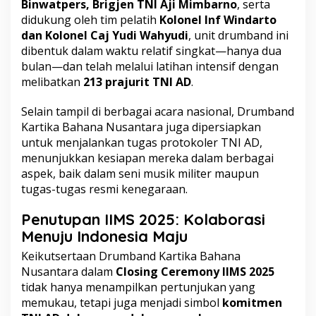
Binwatpers, Brigjen TNI Aji Mimbarno
, serta
didukung oleh tim pelatih
Kolonel Inf Windarto
dan Kolonel Caj Yudi Wahyudi
, unit drumband ini
dibentuk dalam waktu relatif singkat—hanya dua
bulan—dan telah melalui latihan intensif dengan
melibatkan
213 prajurit TNI AD
.
Selain tampil di berbagai acara nasional, Drumband
Kartika Bahana Nusantara juga dipersiapkan
untuk menjalankan tugas protokoler TNI AD,
menunjukkan kesiapan mereka dalam berbagai
aspek, baik dalam seni musik militer maupun
tugas-tugas resmi kenegaraan.
Penutupan IIMS 2025: Kolaborasi
Menuju Indonesia Maju
Keikutsertaan Drumband Kartika Bahana
Nusantara dalam
Closing Ceremony IIMS 2025
tidak hanya menampilkan pertunjukan yang
memukau, tetapi juga menjadi simbol
komitmen