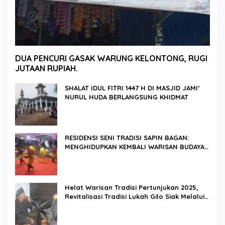
DUA PENCURI GASAK WARUNG KELONTONG, RUGI
JUTAAN RUPIAH.
SHALAT IDUL FITRI 1447 H DI MASJID JAMI’
NURUL HUDA BERLANGSUNG KHIDMAT
RESIDENSI SENI TRADISI SAPIN BAGAN:
MENGHIDUPKAN KEMBALI WARISAN BUDAYA
DI ROKAN HILIR
Helat Warisan Tradisi Pertunjukan 2025,
Revitalisasi Tradisi Lukah Gilo Siak Melalui
Program Residensi Seni