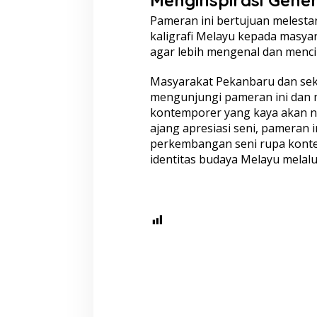
Pameran ini bertujuan melest
kaligrafi Melayu kepada masya
agar lebih mengenal dan menci
Masyarakat Pekanbaru dan sek
mengunjungi pameran ini dan m
kontemporer yang kaya akan ni
ajang apresiasi seni, pameran
perkembangan seni rupa konte
identitas budaya Melayu melalui 