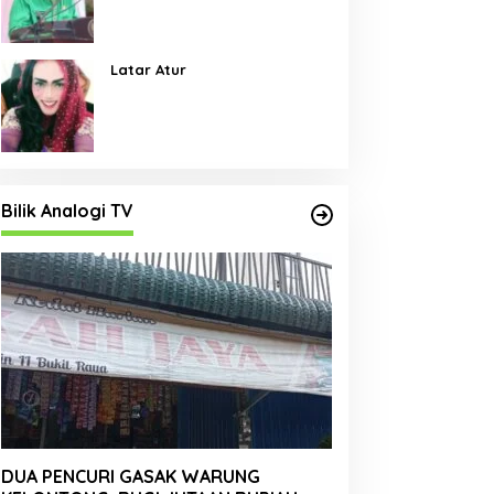
Pembangunan Jalan Menjadi
Skala Prioritas
Latar Atur
Bilik Analogi TV
DUA PENCURI GASAK WARUNG