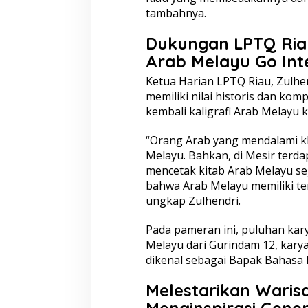
tambahnya.
Dukungan LPTQ Riau
Arab Melayu Go Int
Ketua Harian LPTQ Riau, Zulhen
memiliki nilai historis dan ko
kembali kaligrafi Arab Melayu 
“Orang Arab yang mendalami k
Melayu. Bahkan, di Mesir terd
mencetak kitab Arab Melayu se
bahwa Arab Melayu memiliki tem
ungkap Zulhendri.
Pada pameran ini, puluhan kary
Melayu dari Gurindam 12, karya
dikenal sebagai Bapak Bahasa 
Melestarikan Waris
Menginspirasi Gene