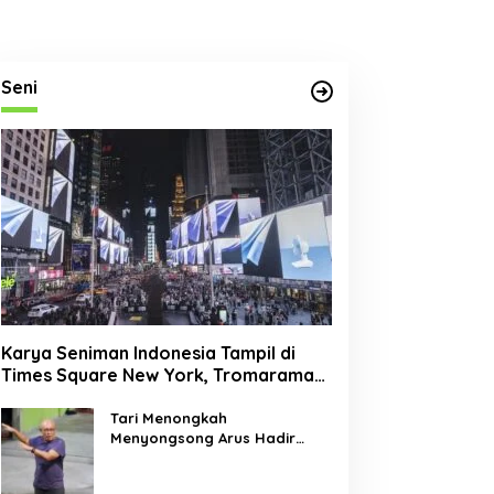
Seni
Karya Seniman Indonesia Tampil di
Times Square New York, Tromarama
Harumkan Nama Bangsa
Tari Menongkah
Menyongsong Arus Hadir
Dengan Wajah Baru