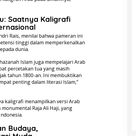
: Saatnya Kaligrafi
ernasional
dri Rais, menilai bahwa pameran ini
mpetensi tinggi dalam memperkenalkan
kepada dunia.
hazanah Islam juga mempelajari Arab
apat percetakan tua yang masih
jak tahun 1800-an. Ini membuktikan
pat penting dalam literasi Islam,”
a kaligrafi menampilkan versi Arab
 monumental Raja Ali Haji, yang
Indonesia.
an Budaya,
rasi Muda