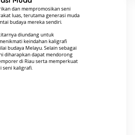
arikan dan mempromosikan seni
rakat luas, terutama generasi muda
ntai budaya mereka sendiri.
itarnya diundang untuk
enikmati keindahan kaligrafi
lai budaya Melayu. Selain sebagai
 ini diharapkan dapat mendorong
mporer di Riau serta memperkuat
seni kaligrafi.