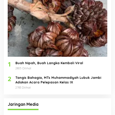
1
Buah Nipah, Buah Langka Kembali Viral
2805 Dilihat
2
Tangis Bahagia, MTs Muhammadiyah Lubuk Jambi
Adakan Acara Pelepasan Kelas IX
2783 Dilihat
Jaringan Media