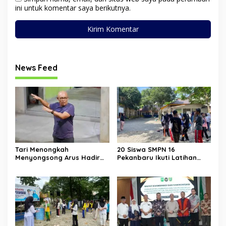
ini untuk komentar saya berikutnya.
News Feed
Tari Menongkah
20 Siswa SMPN 16
Menyongsong Arus Hadir
Pekanbaru Ikuti Latihan
Dengan Wajah Baru
Tari Massal Antar Sekolah