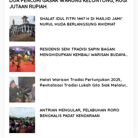
DUA PENCURI GASAK WARUNG KELONTONG, RUGI
JUTAAN RUPIAH.
SHALAT IDUL FITRI 1447 H DI MASJID JAMI’
NURUL HUDA BERLANGSUNG KHIDMAT
RESIDENSI SENI TRADISI SAPIN BAGAN:
MENGHIDUPKAN KEMBALI WARISAN BUDAYA
DI ROKAN HILIR
Helat Warisan Tradisi Pertunjukan 2025,
Revitalisasi Tradisi Lukah Gilo Siak Melalui
Program Residensi Seni
ANTRIAN MENGULAR, PELABUHAN RORO
BENGKALIS PADAT KENDARAAN