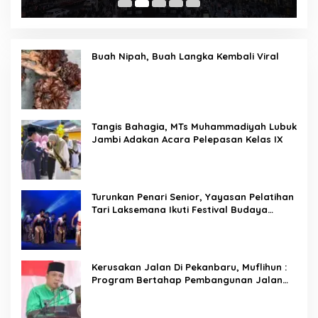
Buah Nipah, Buah Langka Kembali Viral
Tangis Bahagia, MTs Muhammadiyah Lubuk
Jambi Adakan Acara Pelepasan Kelas IX
Turunkan Penari Senior, Yayasan Pelatihan
Tari Laksemana Ikuti Festival Budaya
Melayu Riau 2024
Kerusakan Jalan Di Pekanbaru, Muflihun :
Program Bertahap Pembangunan Jalan
Menjadi Skala Prioritas