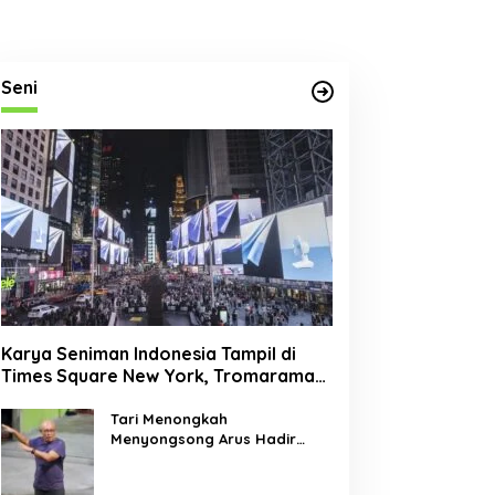
Seni
Karya Seniman Indonesia Tampil di
Times Square New York, Tromarama
Harumkan Nama Bangsa
Tari Menongkah
Menyongsong Arus Hadir
Dengan Wajah Baru