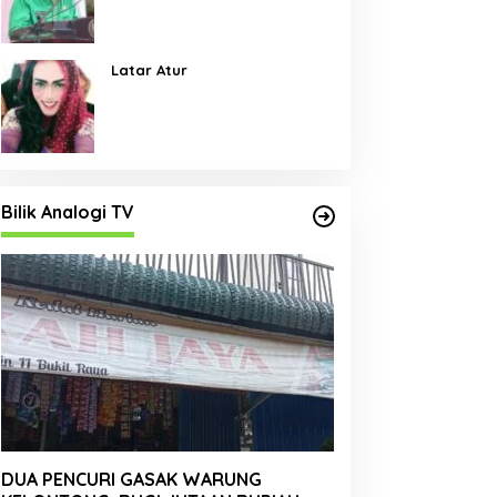
Pembangunan Jalan Menjadi
Skala Prioritas
Latar Atur
Bilik Analogi TV
DUA PENCURI GASAK WARUNG