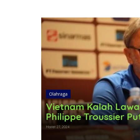
Olahraga
Vietnam Kalah Lawan
Philippe Troussier Pu
Maret 27, 2024