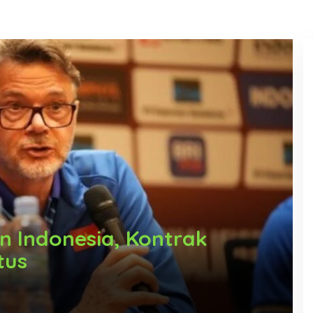
 Indonesia, Kontrak
tus