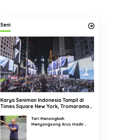
Seni
Karya Seniman Indonesia Tampil di
Times Square New York, Tromarama
Harumkan Nama Bangsa
Tari Menongkah
Menyongsong Arus Hadir
Dengan Wajah Baru