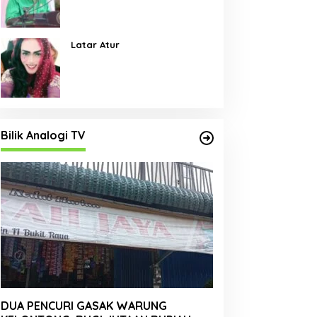
Pembangunan Jalan Menjadi
Skala Prioritas
Latar Atur
Bilik Analogi TV
DUA PENCURI GASAK WARUNG