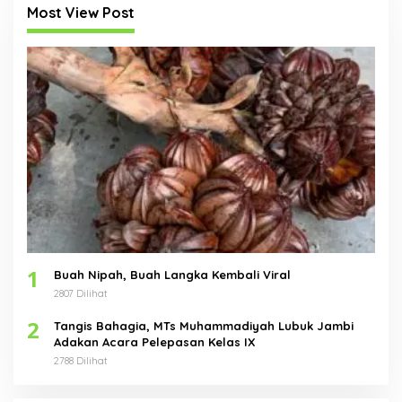
Most View Post
1
Buah Nipah, Buah Langka Kembali Viral
2807 Dilihat
2
Tangis Bahagia, MTs Muhammadiyah Lubuk Jambi
Adakan Acara Pelepasan Kelas IX
2788 Dilihat