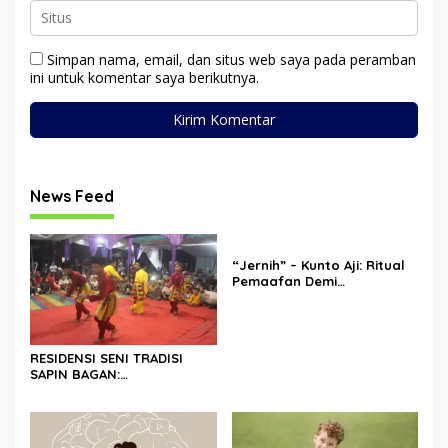
Simpan nama, email, dan situs web saya pada peramban
ini untuk komentar saya berikutnya.
News Feed
“Jernih” – Kunto Aji: Ritual
Pemaafan Demi
Ketenangan Jiwa
RESIDENSI SENI TRADISI
SAPIN BAGAN:
MENGHIDUPKAN KEMBALI
WARISAN BUDAYA DI ROKAN
HILIR