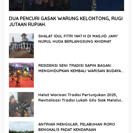
DUA PENCURI GASAK WARUNG KELONTONG, RUGI
JUTAAN RUPIAH.
SHALAT IDUL FITRI 1447 H DI MASJID JAMI’
NURUL HUDA BERLANGSUNG KHIDMAT
RESIDENSI SENI TRADISI SAPIN BAGAN:
MENGHIDUPKAN KEMBALI WARISAN BUDAYA
DI ROKAN HILIR
Helat Warisan Tradisi Pertunjukan 2025,
Revitalisasi Tradisi Lukah Gilo Siak Melalui
Program Residensi Seni
ANTRIAN MENGULAR, PELABUHAN RORO
BENGKALIS PADAT KENDARAAN